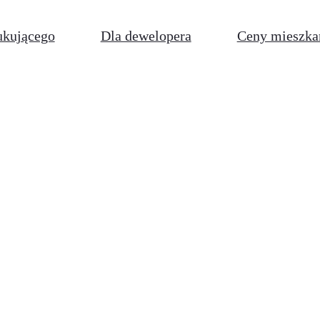
ukującego
Dla dewelopera
Ceny mieszka