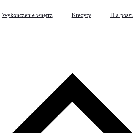
Wykończenie wnętrz
Kredyty
Dla posz