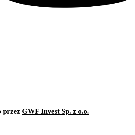
o przez
GWF Invest Sp. z o.o.