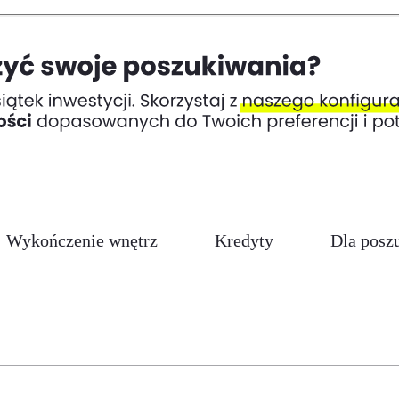
Wykończenie wnętrz
Kredyty
Dla posz