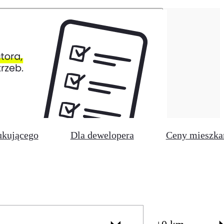
ukującego
Dla dewelopera
Ceny mieszka