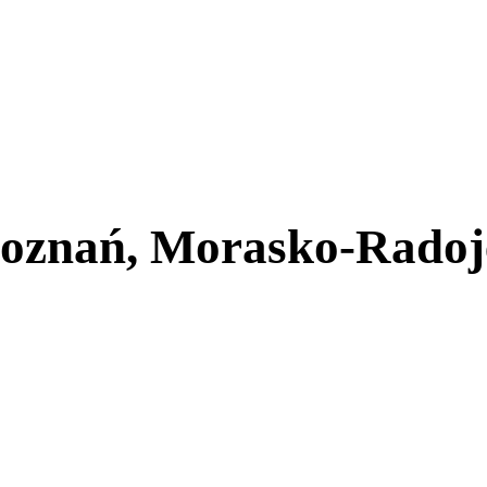
Poznań, Morasko-Rado