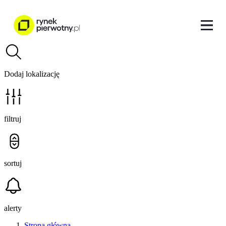
Dodaj lokalizację
filtruj
sortuj
alerty
Strona główna