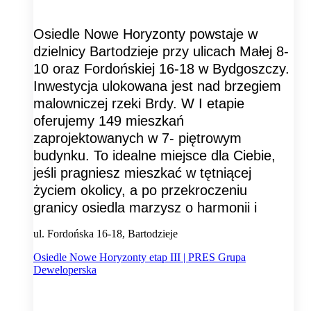
Osiedle Nowe Horyzonty powstaje w
dzielnicy Bartodzieje przy ulicach Małej 8-
10 oraz Fordońskiej 16-18 w Bydgoszczy.
Inwestycja ulokowana jest nad brzegiem
malowniczej rzeki Brdy. W I etapie
oferujemy 149 mieszkań
zaprojektowanych w 7- piętrowym
budynku. To idealne miejsce dla Ciebie,
jeśli pragniesz mieszkać w tętniącej
życiem okolicy, a po przekroczeniu
granicy osiedla marzysz o harmonii i
ul. Fordońska 16-18, Bartodzieje
Osiedle Nowe Horyzonty etap III | PRES Grupa
Deweloperska