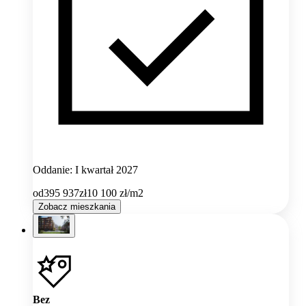
Oddanie: I kwartał 2027
od
395 937
zł
10 100
zł/m2
Zobacz mieszkania
Bez