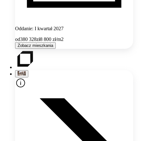
Oddanie: I kwartał 2027
od
380 328
zł
8 800
zł/m2
Zobacz mieszkania