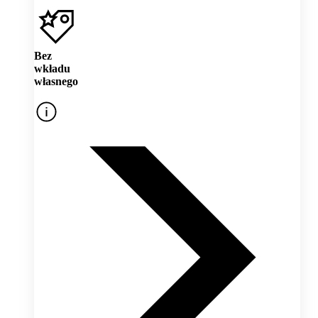
Bez
wkładu
własnego