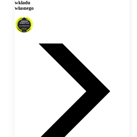
wkładu
własnego