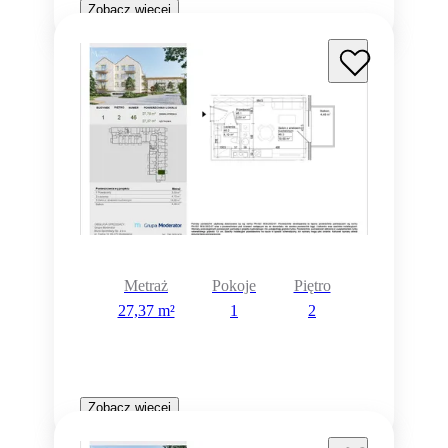
Zobacz więcej
Metraż
Pokoje
Piętro
27,37 m²
1
2
Zobacz więcej