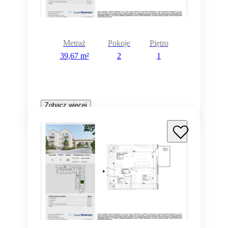
Metraż
Pokoje
Piętro
39,67 m²
2
1
Zobacz więcej