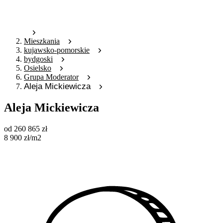
Mieszkania
kujawsko-pomorskie
bydgoski
Osielsko
Grupa Moderator
Aleja Mickiewicza
Aleja Mickiewicza
od
260 865
zł
8 900
zł
/m2