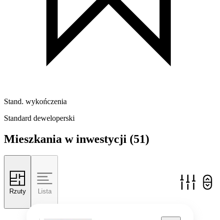
Stand. wykończenia
Standard deweloperski
Mieszkania w inwestycji
(51)
Rzuty
Lista