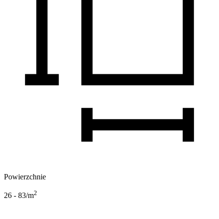
Powierzchnie
2
26 - 83
/m