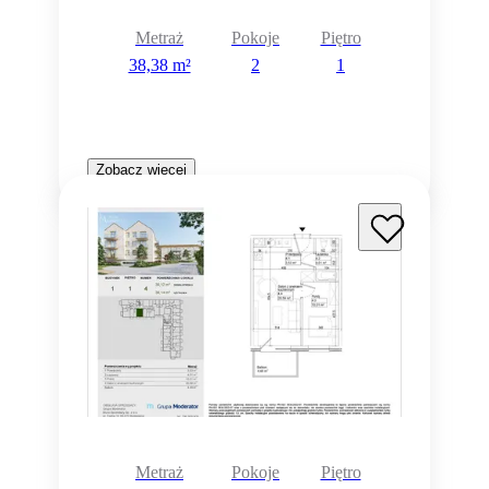
Metraż
Pokoje
Piętro
38,38 m²
2
1
Zobacz więcej
Metraż
Pokoje
Piętro