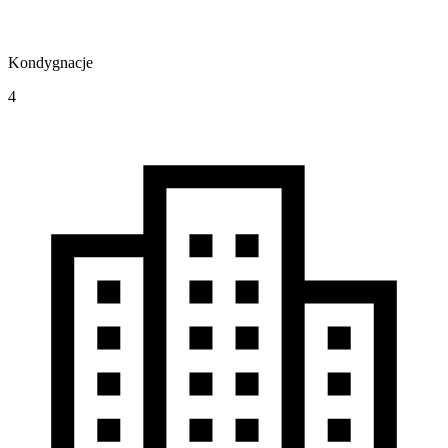
Kondygnacje
4