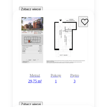
Zobacz więcej
Metraż
Pokoje
Piętro
29,75 m²
1
3
Zobacz więcej