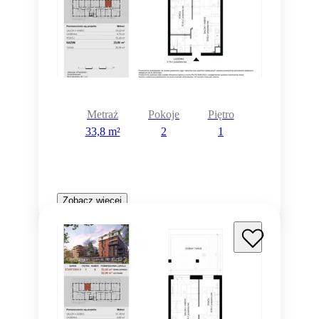
Metraż
Pokoje
Piętro
33,8 m²
2
1
Zobacz więcej