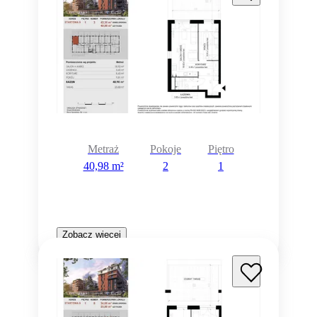
Metraż
Pokoje
Piętro
40,98 m²
2
1
Zobacz więcej