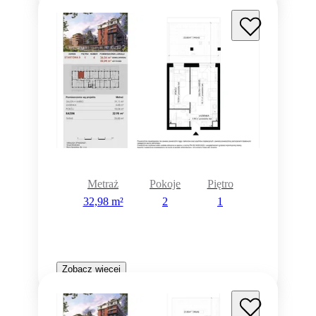
Metraż
Pokoje
Piętro
32,98 m²
2
1
Zobacz więcej