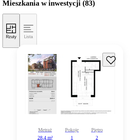
Mieszkania w inwestycji
(83)
Rzuty
Lista
Metraż
Pokoje
Piętro
28,4 m²
1
2