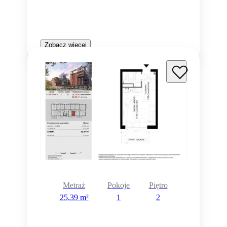
Zobacz więcej
Metraż
Pokoje
Piętro
25,39 m²
1
2