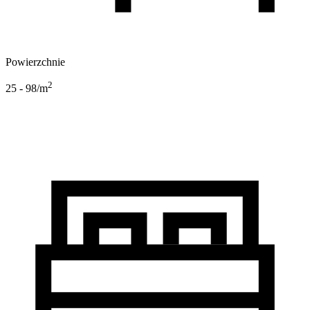
Powierzchnie
2
25 - 98
/m