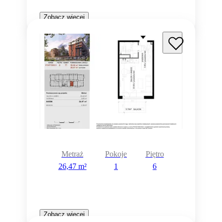
Zobacz więcej
Metraż
Pokoje
Piętro
26,47 m²
1
6
Zobacz więcej