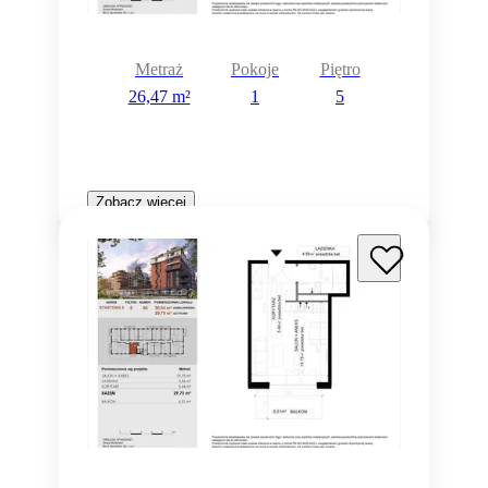
Metraż
Pokoje
Piętro
26,47 m²
1
5
Zobacz więcej