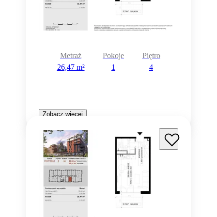
Metraż
Pokoje
Piętro
26,47 m²
1
4
Zobacz więcej