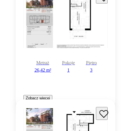
Metraż
Pokoje
Piętro
26,42 m²
1
3
Zobacz więcej