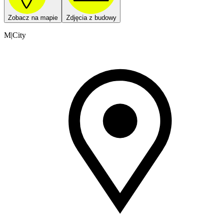
Zobacz na mapie
Zdjęcia z budowy
M|City