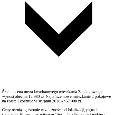
Średnia cena metra kwadratowego mieszkania 2-pokojowego
wynosi obecnie 12 980 zł. Najtańsze nowe mieszkanie 2 pokojowe
na Piasta I kosztuje w sierpniu 2026 - 457 000 zł.
Ceny różnią się istotnie w zależności od lokalizacji, piętra i
standardu. W menu rozwijanym "Sortuj" na liście ofert wybierz