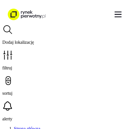
Dodaj lokalizację
filtruj
sortuj
alerty
Strona główna