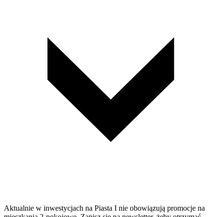
Aktualnie w inwestycjach na Piasta I nie obowiązują promocje na
mieszkania 2-pokojowe. Zapisz się na newsletter, żeby otrzymać