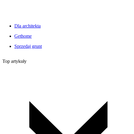
Dla architekta
Gethome
Sprzedaj grunt
Top artykuły