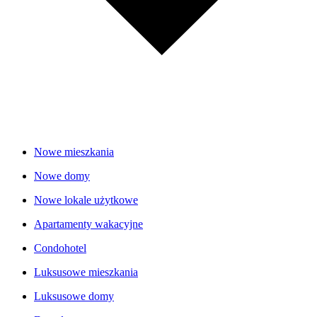
Nowe mieszkania
Nowe domy
Nowe lokale użytkowe
Apartamenty wakacyjne
Condohotel
Luksusowe mieszkania
Luksusowe domy