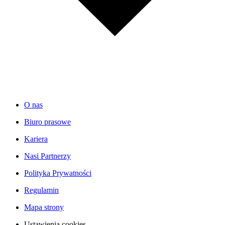
O nas
Biuro prasowe
Kariera
Nasi Partnerzy
Polityka Prywatności
Regulamin
Mapa strony
Ustawienia cookies