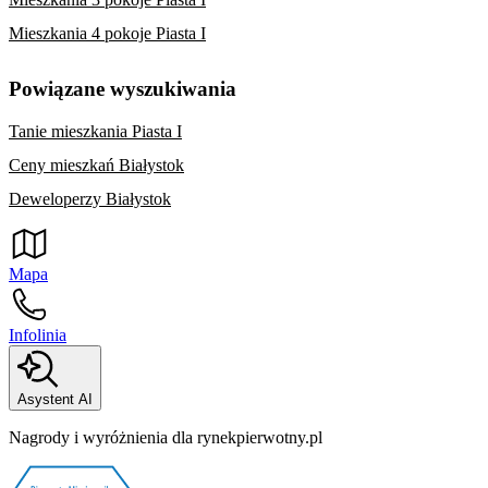
Mieszkania 4 pokoje Piasta I
Powiązane wyszukiwania
Tanie mieszkania Piasta I
Ceny mieszkań Białystok
Deweloperzy Białystok
Mapa
Infolinia
Asystent AI
Nagrody i wyróżnienia dla rynekpierwotny.pl