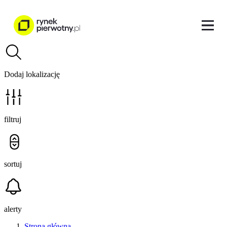
Dodaj lokalizację
filtruj
sortuj
alerty
Strona główna