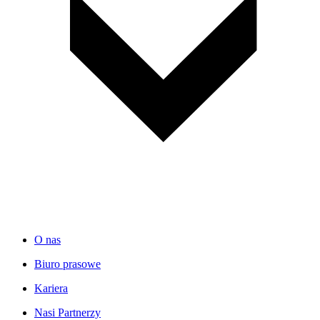
O nas
Biuro prasowe
Kariera
Nasi Partnerzy