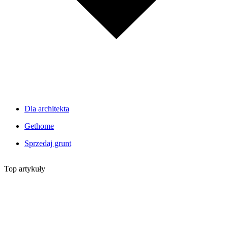
Dla architekta
Gethome
Sprzedaj grunt
Top artykuły