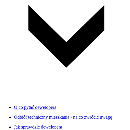
O co pytać dewelopera
Odbiór techniczny mieszkania - na co zwrócić uwagę
Jak sprawdzić dewelopera