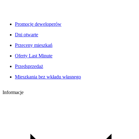
Promocje deweloperów
Dni otwarte
Przeceny mieszkań
Oferty Last Minute
Przedsprzedaż
Mieszkania bez wkładu własnego
Informacje