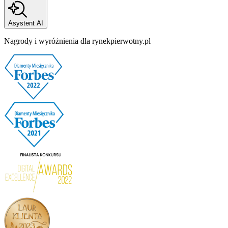
Asystent AI
Nagrody i wyróżnienia dla rynekpierwotny.pl