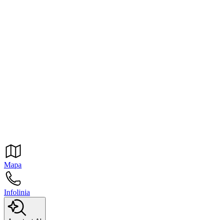
Mapa
Infolinia