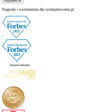
Asystent AI
Nagrody i wyróżnienia dla rynekpierwotny.pl