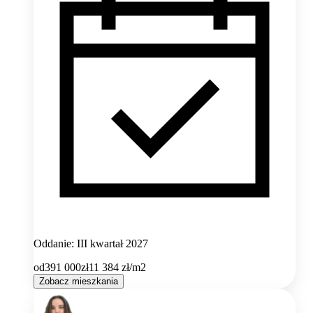
Oddanie: III kwartał 2027
od
391 000
zł
11 384
zł/m2
Zobacz mieszkania