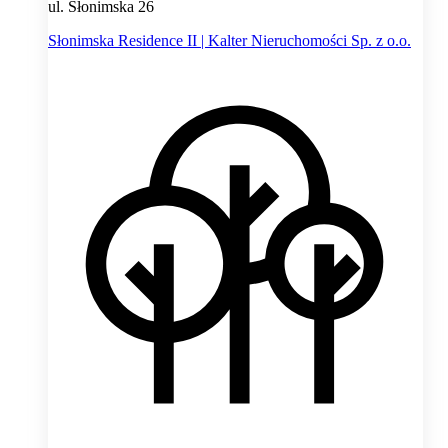
ul. Słonimska 26
Słonimska Residence II | Kalter Nieruchomości Sp. z o.o.