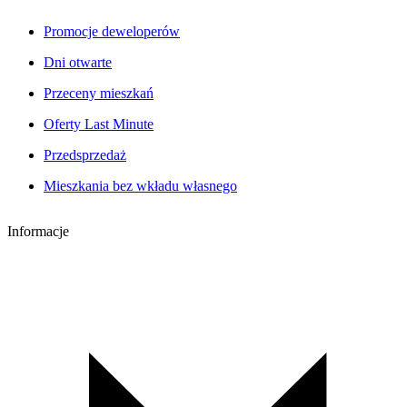
Promocje deweloperów
Dni otwarte
Przeceny mieszkań
Oferty Last Minute
Przedsprzedaż
Mieszkania bez wkładu własnego
Informacje