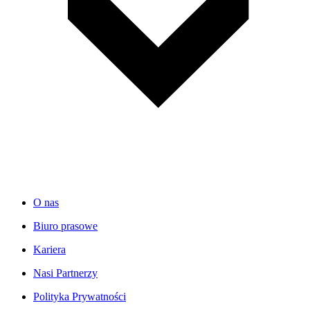
O nas
Biuro prasowe
Kariera
Nasi Partnerzy
Polityka Prywatności