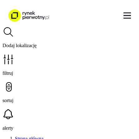
Dodaj lokalizację
filtruj
sortuj
alerty
Strona główna