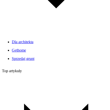
Dla architekta
Gethome
Sprzedaj grunt
Top artykuły