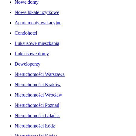
Nowe domy
Nowe lokale użytkowe
Apartamenty wakacyjne
Condohotel
Luksusowe mieszkania
Luksusowe domy
Deweloperzy
Nieruchomości Warszawa
Nieruchomości Kraków
Nieruchomości Wrocław
Nieruchomości Poznań
Nieruchomości Gdańsk
Nieruchomości Łódź