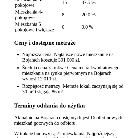
15
37.5 %
pokojowe
Mieszkania 4-
8
20.0 %
pokojowe
Mieszkania 5-
0
0.0 %
pokojowe i większe
Ceny i dostępne metraże
Najniższa cena: Najtańsze nowe mieszkanie na
Bojarach kosztuje 391 000 zł.
Średnia cena za mkw.: Cena metra kwadratowego
mieszkania na rynku pierwotnym na Bojarach
wynosi 12 019 zł.
Rozpiętość metraży: Metraże lokali zaczynają się od
30 m² i sięgają 86 m².
Terminy oddania do użytku
Aktualnie na Bojarach dostępnych jest 16 ofert nowych
mieszkań gotowych do odbioru.
W trakcie budowy są 72 mieszkania. Najpóźniejszy