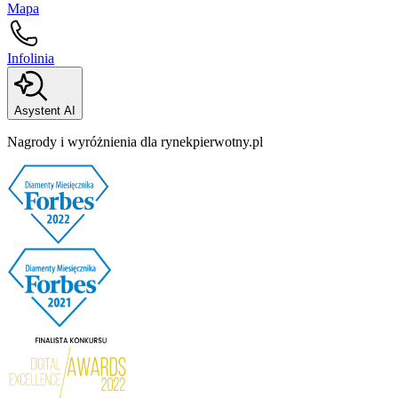
Mapa
Infolinia
Asystent AI
Nagrody i wyróżnienia dla rynekpierwotny.pl