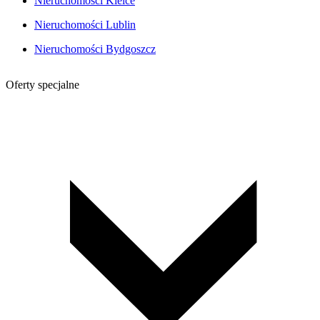
Nieruchomości Kielce
Nieruchomości Lublin
Nieruchomości Bydgoszcz
Oferty specjalne