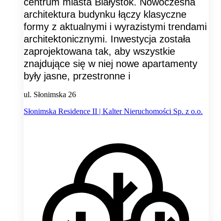
centrum miasta Białystok. Nowoczesna
architektura budynku łączy klasyczne
formy z aktualnymi i wyrazistymi trendami
architektonicznymi. Inwestycja została
zaprojektowana tak, aby wszystkie
znajdujące się w niej nowe apartamenty
były jasne, przestronne i
ul. Słonimska 26
Słonimska Residence II | Kalter Nieruchomości Sp. z o.o.