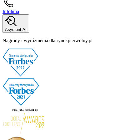
Infolinia
Asystent AI
Nagrody i wyróżnienia dla rynekpierwotny.pl