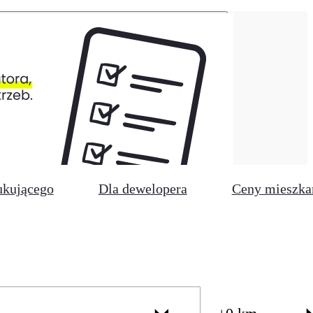
ukującego
Dla dewelopera
Ceny mieszka