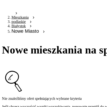
Mieszkania
podlaskie
Białystok
Nowe Miasto
Nowe mieszkania na s
Nie znaleźliśmy ofert spełniających wybrane kryteria
Jeśli chcesz wyczyścić wyniki wyszukiwania, ponownie przejdź do
w