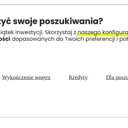
Wykończenie wnętrz
Kredyty
Dla posz