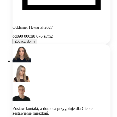
Oddanie: I kwartał 2027
od
890 000
zł
8 676
zł/m2
Zobacz domy
Zostaw kontakt, a doradca przygotuje dla Ciebie
zestawienie mieszkań.