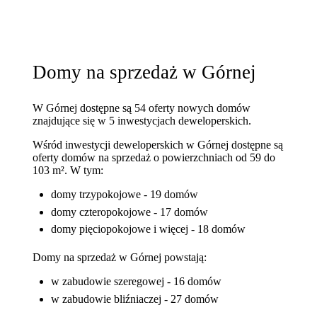
Domy na sprzedaż w Górnej
W Górnej dostępne są 54 oferty nowych domów
znajdujące się w 5 inwestycjach deweloperskich.
Wśród inwestycji deweloperskich w Górnej dostępne są
oferty domów na sprzedaż o powierzchniach od 59 do
103 m². W tym:
domy trzypokojowe - 19 domów
domy czteropokojowe - 17 domów
domy pięciopokojowe i więcej - 18 domów
Domy na sprzedaż w Górnej powstają:
w zabudowie szeregowej - 16 domów
w zabudowie bliźniaczej - 27 domów