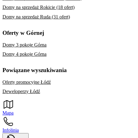
Domy na sprzedaż Rokicie (18 ofert)
Domy na sprzedaż Ruda (31 ofert)
Oferty w Górnej
Domy 3 pokoje Górna
Domy 4 pokoje Górna
Powiązane wyszukiwania
Oferty promocyjne Łódź
Deweloperzy Łódź
Mapa
Infolinia