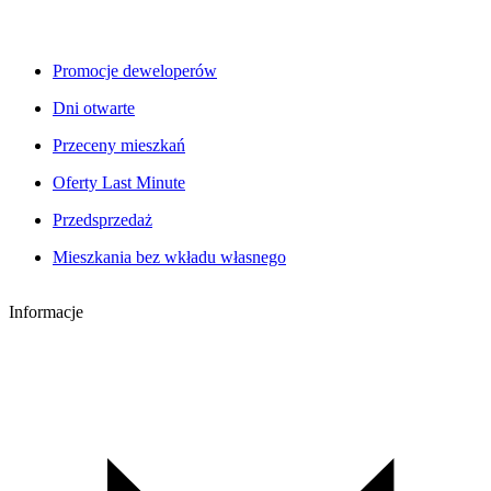
Promocje deweloperów
Dni otwarte
Przeceny mieszkań
Oferty Last Minute
Przedsprzedaż
Mieszkania bez wkładu własnego
Informacje