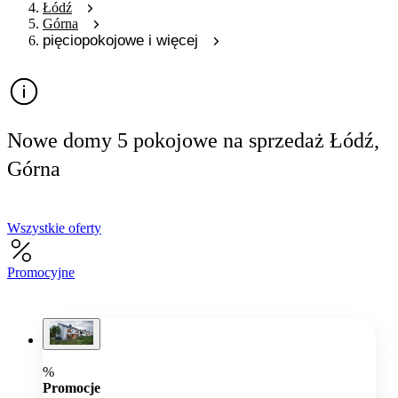
Łódź
Górna
pięciopokojowe i więcej
Nowe domy 5 pokojowe na sprzedaż Łódź,
Górna
Wszystkie oferty
Promocyjne
%
Promocje