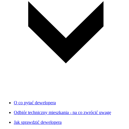
O co pytać dewelopera
Odbiór techniczny mieszkania - na co zwrócić uwagę
Jak sprawdzić dewelopera