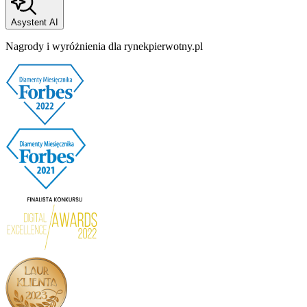
Asystent AI
Nagrody i wyróżnienia dla rynekpierwotny.pl