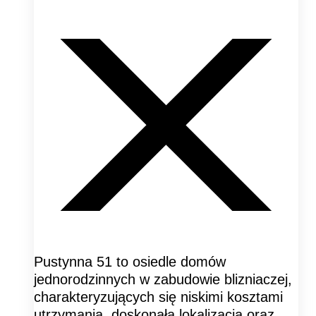
Pustynna 51 to osiedle domów
jednorodzinnych w zabudowie blizniaczej,
charakteryzujących się niskimi kosztami
utrzymania, doskonałą lokalizacją oraz