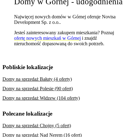
Domy w Górnej - udogodnienia
Najwięcej nowych domów w Górnej oferuje Novisa
Development Sp. z o.o..
Jesteś zainteresowany zakupem mieszkania? Poznaj
ofertę nowych mieszkań w Górnej
i znajdź
nieruchomość dopasowaną do swoich potrzeb.
Pobliskie lokalizacje
Domy na sprzedaż Bałuty (4 oferty)
Domy na sprzedaż Polesie (90 ofert)
Domy na sprzedaż Widzew (104 oferty)
Polecane lokalizacje
Domy na sprzedaż Chojny (5 ofert)
Domy na sprzedaż Nad Nerem (16 ofert)