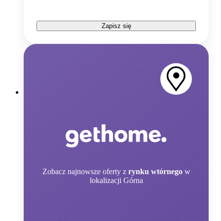
Zapisz się
Zobacz
najnowsze oferty z
rynku wtórnego
w
lokalizacji Górna