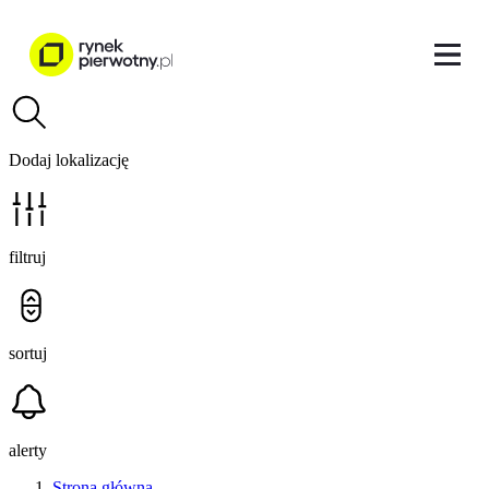
Dodaj lokalizację
filtruj
sortuj
alerty
Strona główna