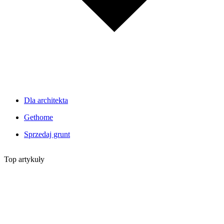
Dla architekta
Gethome
Sprzedaj grunt
Top artykuły