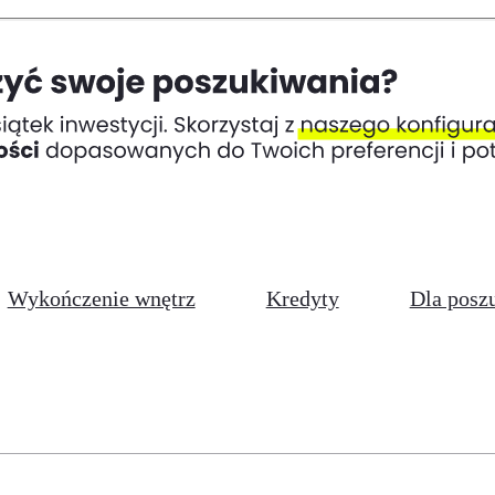
Wykończenie wnętrz
Kredyty
Dla posz