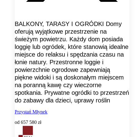
BALKONY, TARASY I OGRÓDKI Domy
oferują wyjątkowe przestrzenie na
świeżym powietrzu. Każdy dom posiada
loggię lub ogródek, które stanowią idealne
miejsce do relaksu i spędzania czasu na
łonie natury. Przestronne loggie i
powierzchnie ogrodowe zapewniają
piękne widoki i są doskonałym miejscem
na poranną kawę czy wieczorne
spotkania. Prywatne ogródki to przestrzeń
do zabawy dla dzieci, uprawy roślin
Przystań Młynek
od
657 580 zł