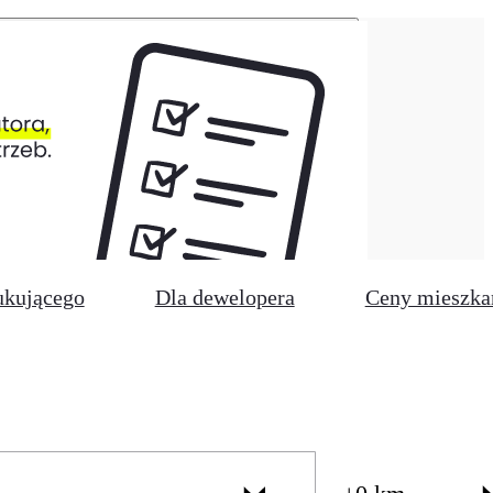
ukującego
Dla dewelopera
Ceny mieszka