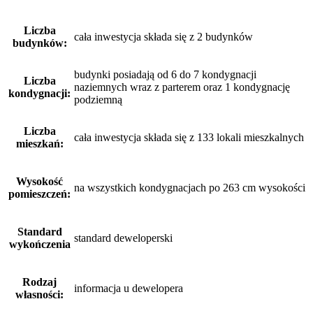
Liczba
cała inwestycja składa się z 2 budynków
budynków:
budynki posiadają od 6 do 7 kondygnacji
Liczba
naziemnych wraz z parterem oraz 1 kondygnację
kondygnacji:
podziemną
Liczba
cała inwestycja składa się z 133 lokali mieszkalnych
mieszkań:
Wysokość
na wszystkich kondygnacjach po 263 cm wysokości
pomieszczeń:
Standard
standard deweloperski
wykończenia
Rodzaj
informacja u dewelopera
własności: