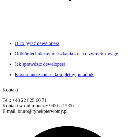
O co pytać dewelopera
Odbiór techniczny mieszkania - na co zwrócić uwagę
Jak sprawdzić dewelopera
Kupno mieszkania - kompletny poradnik
Kontakt
Tel.: +48 22 825 60 71
Kontakt w dni robocze: 9:00 – 17:00
E-mail: biuro@rynekpierwotny.pl