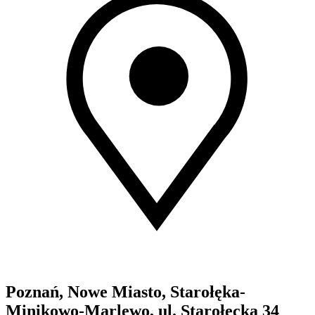
Poznań, Nowe Miasto, Starołęka-
Minikowo-Marlewo, ul. Starołęcka 34