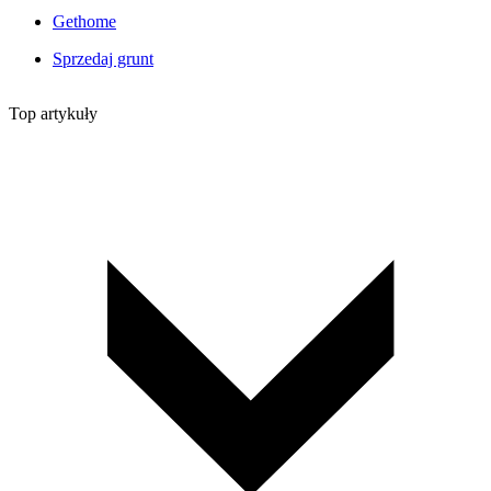
Gethome
Sprzedaj grunt
Top artykuły