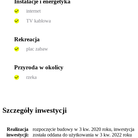
Instalacje i energetyka
internet
TV kablowa
Rekreacja
plac zabaw
Przyroda w okolicy
rzeka
Szczegóły inwestycji
Realizacja
rozpoczęcie budowy w 3 kw. 2020 roku, inwestycja
inwestycji:
została oddana do użytkowania w 3 kw. 2022 roku