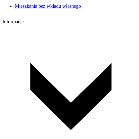
Mieszkania bez wkładu własnego
Informacje