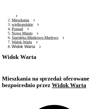
Mieszkania
wielkopolskie
Poznań
Nowe Miasto
Starołęka-Minikowo-Marlewo
Widok Warta
Widok Warta
Widok Warta
Oferta archiwalna
Mieszkania na sprzedaż oferowane
bezpośrednio przez
Widok Warta