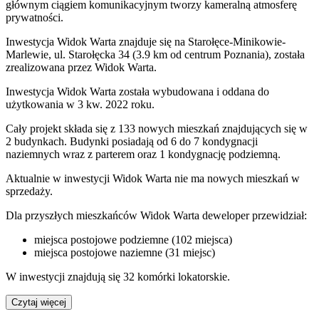
głównym ciągiem komunikacyjnym tworzy kameralną atmosferę
prywatności.
Inwestycja Widok Warta znajduje się na Starołęce-Minikowie-
Marlewie, ul. Starołęcka 34 (3.9 km od centrum Poznania), została
zrealizowana przez Widok Warta.
Inwestycja Widok Warta została wybudowana i oddana do
użytkowania w 3 kw. 2022 roku.
Cały projekt składa się z 133 nowych mieszkań znajdujących się w
2 budynkach. Budynki posiadają od 6 do 7 kondygnacji
naziemnych wraz z parterem oraz 1 kondygnację podziemną.
Aktualnie w inwestycji
Widok Warta
nie ma nowych mieszkań w
sprzedaży.
Dla przyszłych mieszkańców Widok Warta deweloper przewidział:
miejsca postojowe podziemne (102 miejsca)
miejsca postojowe naziemne (31 miejsc)
W inwestycji znajdują się 32 komórki lokatorskie.
Czytaj więcej