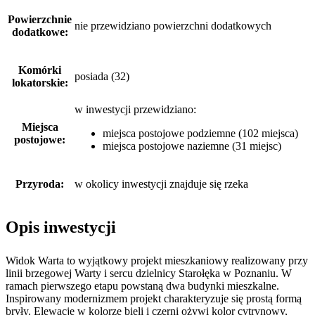
Powierzchnie
nie przewidziano powierzchni dodatkowych
dodatkowe:
Komórki
posiada (32)
lokatorskie:
w inwestycji przewidziano:
Miejsca
miejsca postojowe podziemne (102 miejsca)
postojowe:
miejsca postojowe naziemne (31 miejsc)
Przyroda:
w okolicy inwestycji znajduje się rzeka
Opis inwestycji
Widok Warta to wyjątkowy projekt mieszkaniowy realizowany przy
linii brzegowej Warty i sercu dzielnicy Starołęka w Poznaniu. W
ramach pierwszego etapu powstaną dwa budynki mieszkalne.
Inspirowany modernizmem projekt charakteryzuje się prostą formą
bryły. Elewację w kolorze bieli i czerni ożywi kolor cytrynowy,