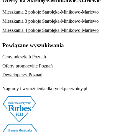
Oferty na Starołęce-Minikowie-Marlewie
Mieszkania 2 pokoje Starołęka-Minikowo-Marlewo
Mieszkania 3 pokoje Starołęka-Minikowo-Marlewo
Mieszkania 4 pokoje Starołęka-Minikowo-Marlewo
Powiązane wyszukiwania
Ceny mieszkań Poznań
Oferty promocyjne Poznań
Deweloperzy Poznań
Nagrody i wyróżnienia dla rynekpierwotny.pl