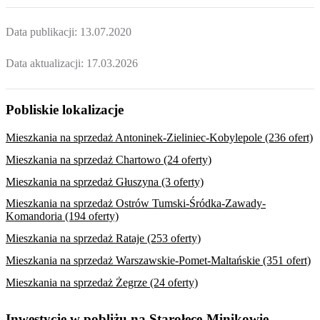
Data publikacji:
13.07.2020
Data aktualizacji:
17.03.2026
Pobliskie lokalizacje
Mieszkania na sprzedaż Antoninek-Zieliniec-Kobylepole (236 ofert)
Mieszkania na sprzedaż Chartowo (24 oferty)
Mieszkania na sprzedaż Głuszyna (3 oferty)
Mieszkania na sprzedaż Ostrów Tumski-Śródka-Zawady-
Komandoria (194 oferty)
Mieszkania na sprzedaż Rataje (253 oferty)
Mieszkania na sprzedaż Warszawskie-Pomet-Maltańskie (351 ofert)
Mieszkania na sprzedaż Żegrze (24 oferty)
Inwestycje w pobliżu na Starołęce-Minikowie-