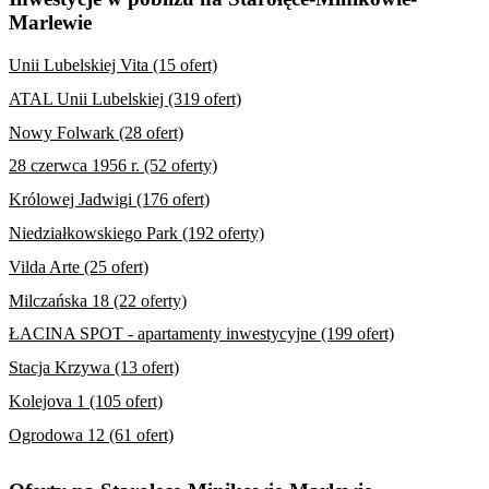
Marlewie
Unii Lubelskiej Vita (15 ofert)
ATAL Unii Lubelskiej (319 ofert)
Nowy Folwark (28 ofert)
28 czerwca 1956 r. (52 oferty)
Królowej Jadwigi (176 ofert)
Niedziałkowskiego Park (192 oferty)
Vilda Arte (25 ofert)
Milczańska 18 (22 oferty)
ŁACINA SPOT - apartamenty inwestycyjne (199 ofert)
Stacja Krzywa (13 ofert)
Kolejova 1 (105 ofert)
Ogrodowa 12 (61 ofert)