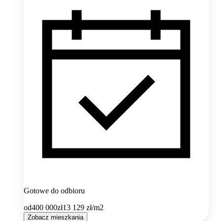
Gotowe do odbioru
od
400 000
zł
13 129
zł/m2
Zobacz mieszkania