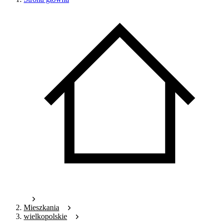
Mieszkania
wielkopolskie