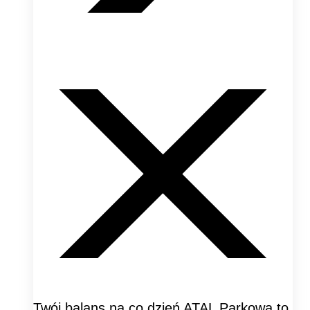
Twój balans na co dzień ATAL Parkowa to