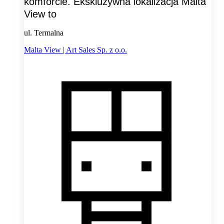
komforcie. Ekskluzywna lokalizacja Malta
View to
ul. Termalna
Malta View | Art Sales Sp. z o.o.