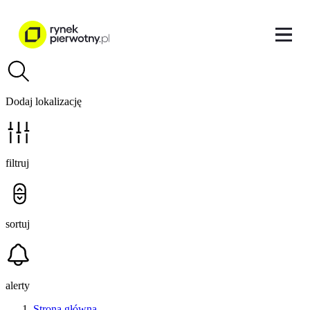
Dodaj lokalizację
filtruj
sortuj
alerty
Strona główna