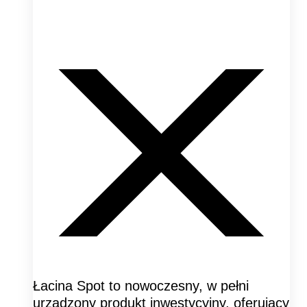
Łacina Spot to nowoczesny, w pełni
urządzony produkt inwestycyjny, oferujący