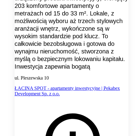
203 komfortowe apartamenty o
metrażach od 15 do 33 m². Lokale, z
możliwością wyboru aż trzech stylowych
aranżacji wnętrz, wykończone są w
wysokim standardzie pod klucz. To
całkowicie bezobsługowa i gotowa do
wynajmu nieruchomość, stworzona z
myślą o bezpiecznym lokowaniu kapitału.
Inwestycja zapewnia bogatą
ul. Pleszewska 10
ŁACINA SPOT - apartamenty inwestycyjne | Pekabex
Development Sp. z o.o.