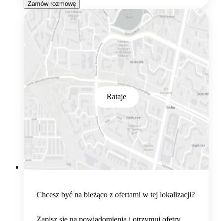
Zamów rozmowę
Rataje
Chcesz być na bieżąco z ofertami w tej lokalizacji?
Zapisz się na powiadomienia i otrzymuj ofetry