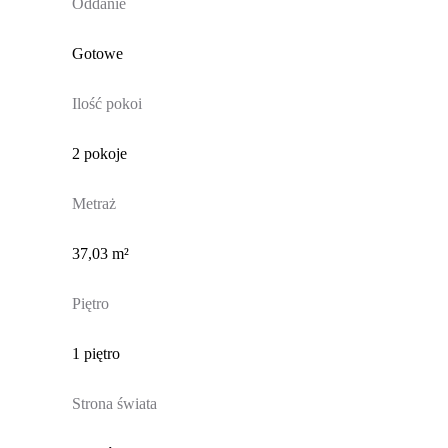
Oddanie
Gotowe
Ilość pokoi
2 pokoje
Metraż
37,03 m²
Piętro
1 piętro
Strona świata