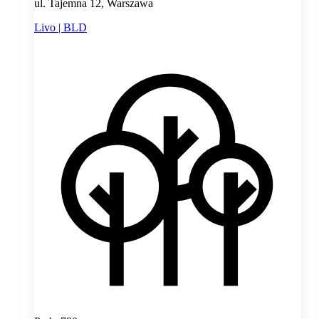
ul. Tajemna 12, Warszawa
Livo | BLD