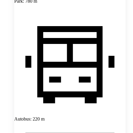
Park: 780 m
Autobus: 220 m