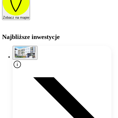
Zobacz na mapie
Najbliższe inwestycje