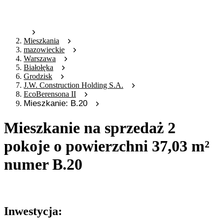
Mieszkania
mazowieckie
Warszawa
Białołęka
Grodzisk
J.W. Construction Holding S.A.
EcoBerensona II
Mieszkanie: B.20
Mieszkanie na sprzedaż 2
pokoje o powierzchni 37,03 m²
numer B.20
Oferta archiwalna
Inwestycja: