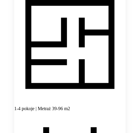
1-4 pokoje | Metraż 39-96 m2