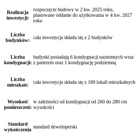
rozpoczęcie budowy w 2 kw. 2025 roku,
Realizacja
planowane oddanie do użytkowania w 4 kw. 2027
inwestycji:
roku
Liczba
cała inwestycja składa się z 2 budynków
budynków:
Liczba
budynki posiadają 6 kondygnacji naziemnych wraz
kondygnacji:
z parterem oraz 1 kondygnację podziemną
Liczba
cała inwestycja składa się z 189 lokali mieszkalnych
mieszkań:
Wysokość
w zależności od kondygnacji od 260 do 280 cm
pomieszczeń:
wysokości
Standard
standard deweloperski
wykończenia