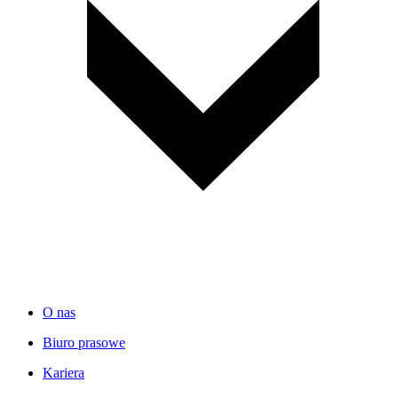
O nas
Biuro prasowe
Kariera