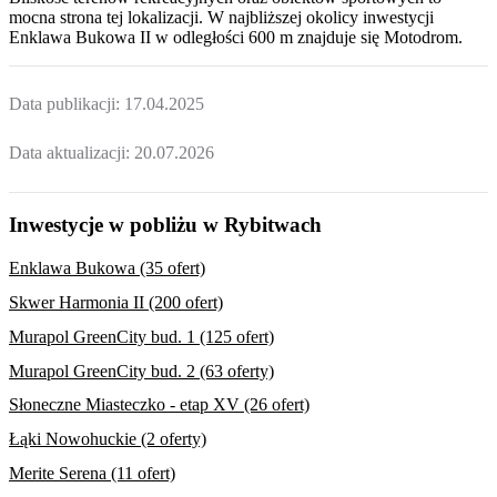
mocna strona tej lokalizacji. W najbliższej okolicy inwestycji
Enklawa Bukowa II
w odległości 600 m znajduje się Motodrom.
Data publikacji:
17.04.2025
Data aktualizacji:
20.07.2026
Inwestycje w pobliżu w Rybitwach
Enklawa Bukowa (35 ofert)
Skwer Harmonia II (200 ofert)
Murapol GreenCity bud. 1 (125 ofert)
Murapol GreenCity bud. 2 (63 oferty)
Słoneczne Miasteczko - etap XV (26 ofert)
Łąki Nowohuckie (2 oferty)
Merite Serena (11 ofert)