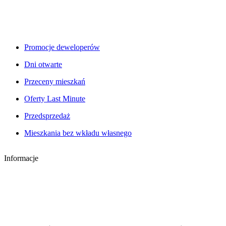
Promocje deweloperów
Dni otwarte
Przeceny mieszkań
Oferty Last Minute
Przedsprzedaż
Mieszkania bez wkładu własnego
Informacje