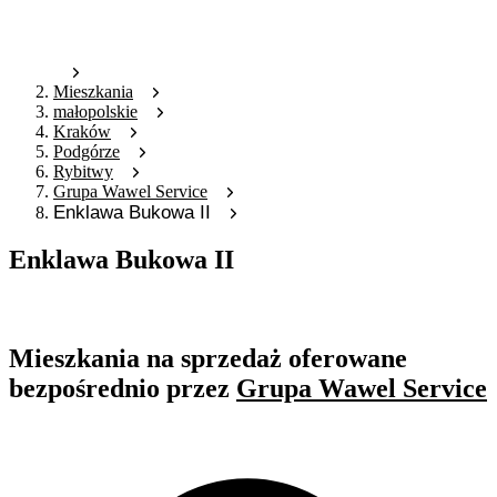
Mieszkania
małopolskie
Kraków
Podgórze
Rybitwy
Grupa Wawel Service
Enklawa Bukowa II
Enklawa Bukowa II
Oferta nieaktywna
Mieszkania na sprzedaż oferowane
bezpośrednio przez
Grupa Wawel Service