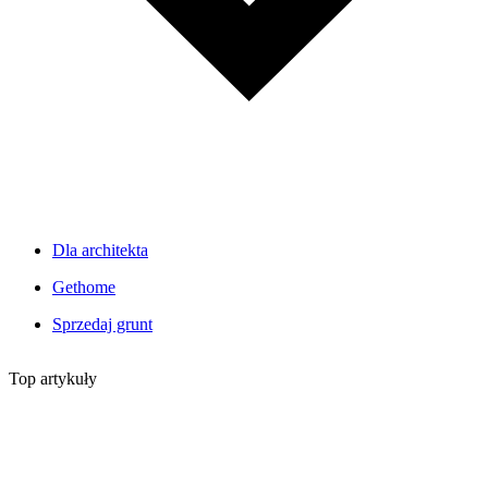
Dla architekta
Gethome
Sprzedaj grunt
Top artykuły