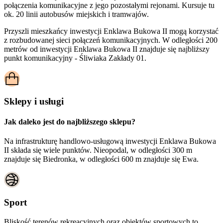
połączenia komunikacyjne z jego pozostałymi rejonami. Kursuje tu
ok. 20 linii autobusów miejskich i tramwajów.
Przyszli mieszkańcy inwestycji Enklawa Bukowa II mogą korzystać
z rozbudowanej sieci połączeń komunikacyjnych. W odległości 200
metrów od inwestycji Enklawa Bukowa II znajduje się najbliższy
punkt komunikacyjny - Śliwiaka Zakłady 01.
Sklepy i usługi
Jak daleko jest do najbliższego sklepu?
Na infrastrukturę handlowo-usługową inwestycji Enklawa Bukowa
II składa się wiele punktów. Nieopodal, w odległości 300 m
znajduje się Biedronka, w odległości 600 m znajduje się Ewa.
Sport
Bliskość terenów rekreacyjnych oraz obiektów sportowych to