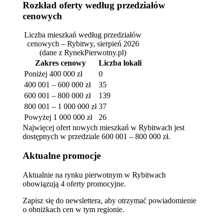
Rozkład oferty według przedziałów
cenowych
Liczba mieszkań według przedziałów
cenowych – Rybitwy, sierpień 2026
(dane z RynekPierwotny.pl)
Zakres cenowy
Liczba lokali
Poniżej 400 000 zł
0
400 001 – 600 000 zł
35
600 001 – 800 000 zł
139
800 001 – 1 000 000 zł
37
Powyżej 1 000 000 zł
26
Najwięcej ofert nowych mieszkań w Rybitwach jest
dostępnych w przedziale 600 001 – 800 000 zł.
Aktualne promocje
Aktualnie na rynku pierwotnym w Rybitwach
obowiązują 4 oferty promocyjne.
Zapisz się do newslettera, aby otrzymać powiadomienie
o obniżkach cen w tym regionie.