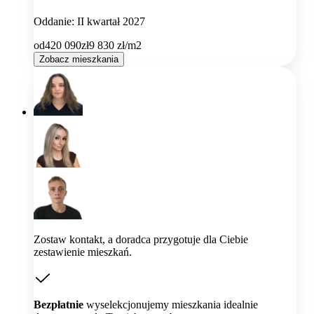
Oddanie: II kwartał 2027
od
420 090
zł
9 830
zł/m2
Zobacz mieszkania
Zostaw kontakt, a doradca przygotuje dla Ciebie
zestawienie mieszkań.
Bezpłatnie
wyselekcjonujemy mieszkania idealnie