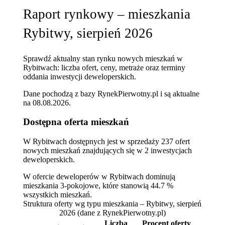
Raport rynkowy – mieszkania
Rybitwy, sierpień 2026
Sprawdź aktualny stan rynku nowych mieszkań w
Rybitwach: liczba ofert, ceny, metraże oraz terminy
oddania inwestycji deweloperskich.
Dane pochodzą z bazy RynekPierwotny.pl i są aktualne
na
08.08.2026
.
Dostępna oferta mieszkań
W Rybitwach dostępnych jest w sprzedaży 237 ofert
nowych mieszkań znajdujących się w 2 inwestycjach
deweloperskich.
W ofercie deweloperów w Rybitwach dominują
mieszkania 3-pokojowe, które stanowią 44.7 %
wszystkich mieszkań.
Struktura oferty wg typu mieszkania – Rybitwy, sierpień
2026
(dane z RynekPierwotny.pl)
Liczba
Procent oferty