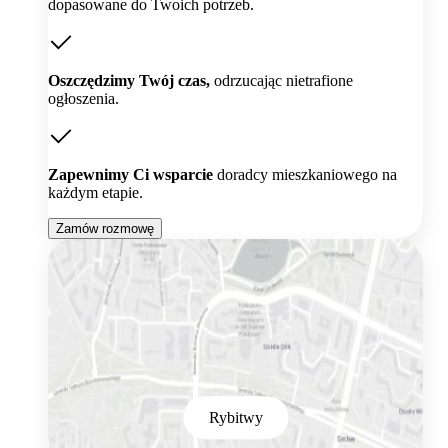
dopasowane do Twoich potrzeb.
Oszczędzimy Twój czas,
odrzucając nietrafione
ogłoszenia.
Zapewnimy Ci wsparcie
doradcy mieszkaniowego na
każdym etapie.
Zamów rozmowę
Rybitwy