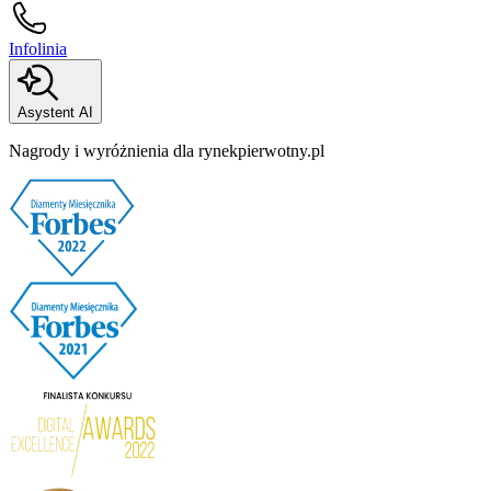
Infolinia
Asystent AI
Nagrody i wyróżnienia dla rynekpierwotny.pl