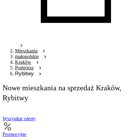
Mieszkania
małopolskie
Kraków
Podgórze
Rybitwy
Nowe mieszkania na sprzedaż Kraków,
Rybitwy
Wszystkie oferty
Promocyjne