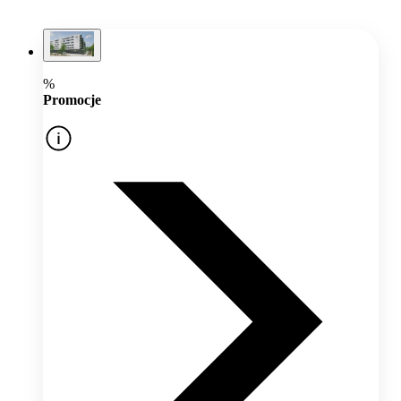
%
Promocje