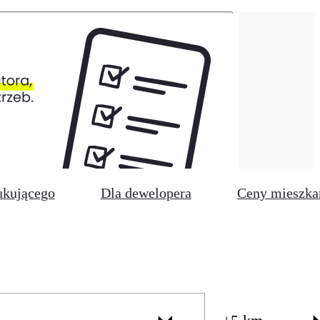
ukującego
Dla dewelopera
Ceny mieszka