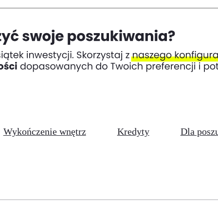
Wykończenie wnętrz
Kredyty
Dla posz