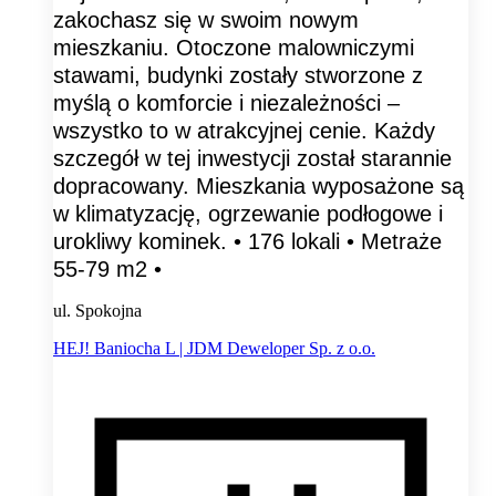
zakochasz się w swoim nowym
mieszkaniu. Otoczone malowniczymi
stawami, budynki zostały stworzone z
myślą o komforcie i niezależności –
wszystko to w atrakcyjnej cenie. Każdy
szczegół w tej inwestycji został starannie
dopracowany. Mieszkania wyposażone są
w klimatyzację, ogrzewanie podłogowe i
urokliwy kominek. • 176 lokali • Metraże
55-79 m2 •
ul. Spokojna
HEJ! Baniocha L | JDM Deweloper Sp. z o.o.