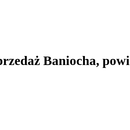
rzedaż Baniocha, powi