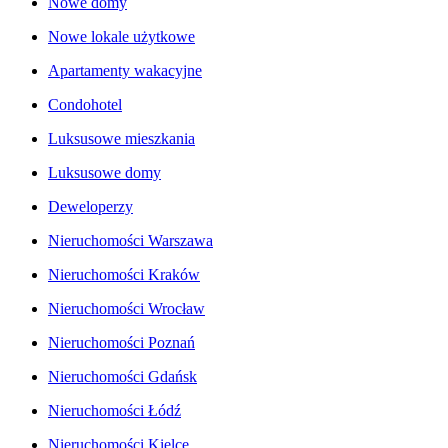
Nowe domy
Nowe lokale użytkowe
Apartamenty wakacyjne
Condohotel
Luksusowe mieszkania
Luksusowe domy
Deweloperzy
Nieruchomości Warszawa
Nieruchomości Kraków
Nieruchomości Wrocław
Nieruchomości Poznań
Nieruchomości Gdańsk
Nieruchomości Łódź
Nieruchomości Kielce