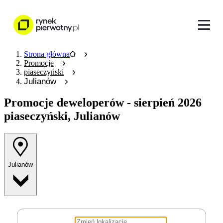
Strona główna
Promocje
piaseczyński
Julianów
Promocje deweloperów
- sierpień 2026
piaseczyński, Julianów
Julianów