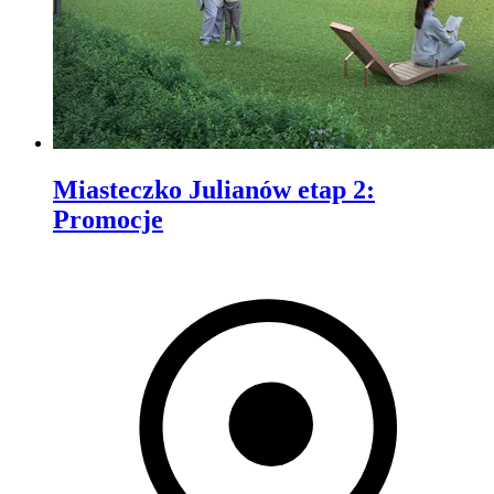
Miasteczko Julianów etap 2
:
Promocje