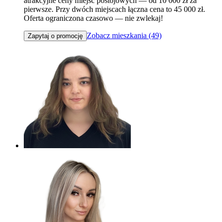
atrakcyjne ceny miejsc postojowych — od 10 000 zł za
pierwsze. Przy dwóch miejscach łączna cena to 45 000 zł.
Oferta ograniczona czasowo — nie zwlekaj!
Zobacz mieszkania (49)
Zapytaj o promocję