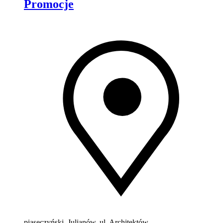
Promocje
piaseczyński, Julianów, ul. Architektów