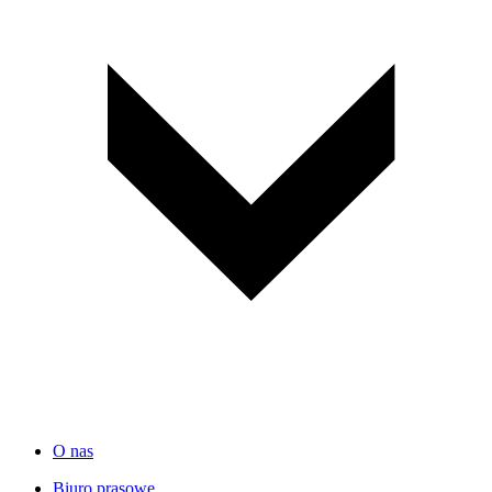
O nas
Biuro prasowe