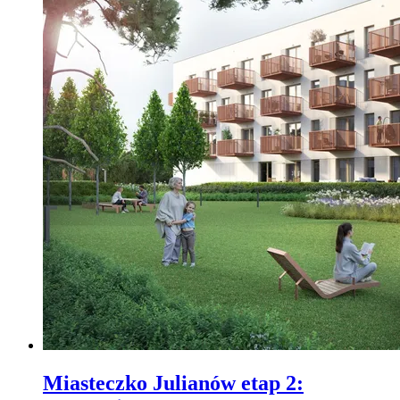
Miasteczko Julianów etap 2
: