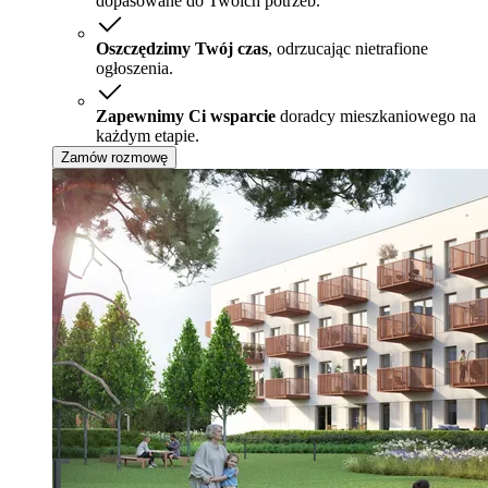
dopasowane do Twoich potrzeb.
Oszczędzimy Twój czas
, odrzucając nietrafione
ogłoszenia.
Zapewnimy Ci wsparcie
doradcy mieszkaniowego na
każdym etapie.
Zamów rozmowę