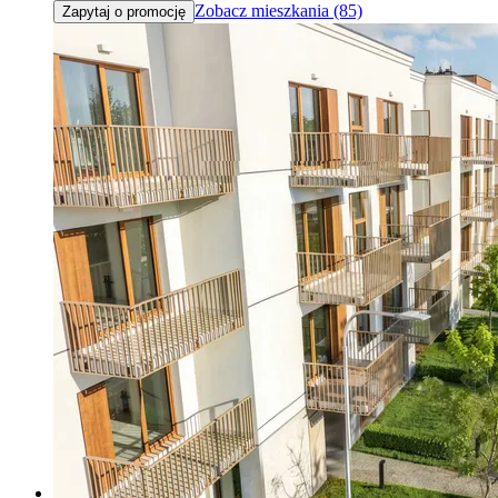
Zobacz mieszkania (85)
Zapytaj o promocję