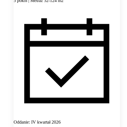
5 pokoi | Metraż 52-124 m2
Oddanie: IV kwartał 2026