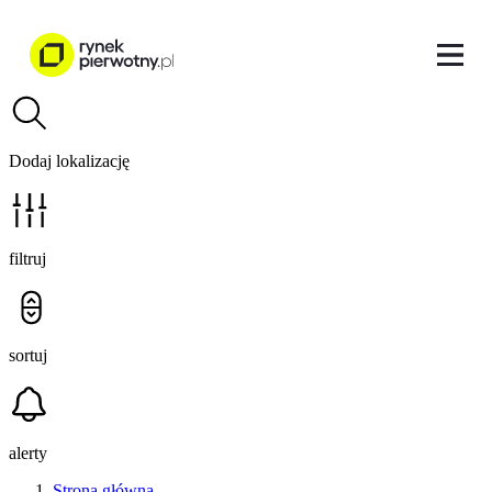
Dodaj lokalizację
filtruj
sortuj
alerty
Strona główna