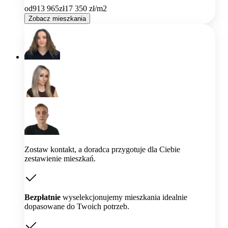
od
913 965
zł
17 350
zł/m2
Zobacz mieszkania
Zostaw kontakt, a doradca przygotuje dla Ciebie
zestawienie mieszkań.
Bezpłatnie
wyselekcjonujemy mieszkania idealnie
dopasowane do Twoich potrzeb.