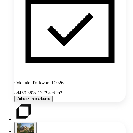
Oddanie: IV kwartał 2026
od
459 382
zł
13 794
zł/m2
Zobacz mieszkania