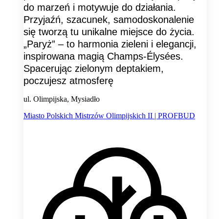
do marzeń i motywuje do działania.
Przyjaźń, szacunek, samodoskonalenie
się tworzą tu unikalne miejsce do życia.
„Paryż” – to harmonia zieleni i elegancji,
inspirowana magią Champs-Élysées.
Spacerując zielonym deptakiem,
poczujesz atmosferę
ul. Olimpijska, Mysiadło
Miasto Polskich Mistrzów Olimpijskich II | PROFBUD