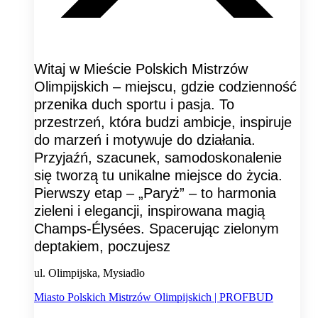
Witaj w Mieście Polskich Mistrzów
Olimpijskich – miejscu, gdzie codzienność
przenika duch sportu i pasja. To
przestrzeń, która budzi ambicje, inspiruje
do marzeń i motywuje do działania.
Przyjaźń, szacunek, samodoskonalenie
się tworzą tu unikalne miejsce do życia.
Pierwszy etap – „Paryż” – to harmonia
zieleni i elegancji, inspirowana magią
Champs-Élysées. Spacerując zielonym
deptakiem, poczujesz
ul. Olimpijska, Mysiadło
Miasto Polskich Mistrzów Olimpijskich | PROFBUD