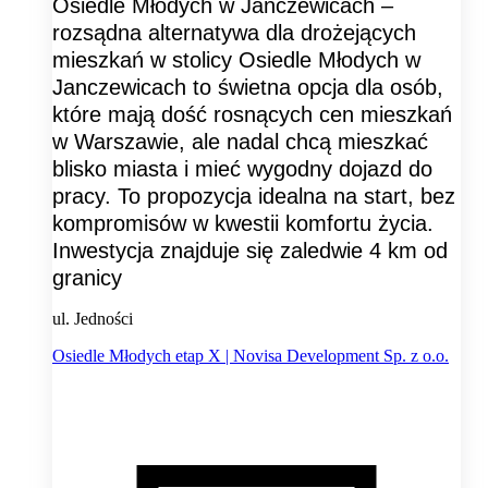
Osiedle Młodych w Janczewicach –
rozsądna alternatywa dla drożejących
mieszkań w stolicy Osiedle Młodych w
Janczewicach to świetna opcja dla osób,
które mają dość rosnących cen mieszkań
w Warszawie, ale nadal chcą mieszkać
blisko miasta i mieć wygodny dojazd do
pracy. To propozycja idealna na start, bez
kompromisów w kwestii komfortu życia.
Inwestycja znajduje się zaledwie 4 km od
granicy
ul. Jedności
Osiedle Młodych etap X | Novisa Development Sp. z o.o.