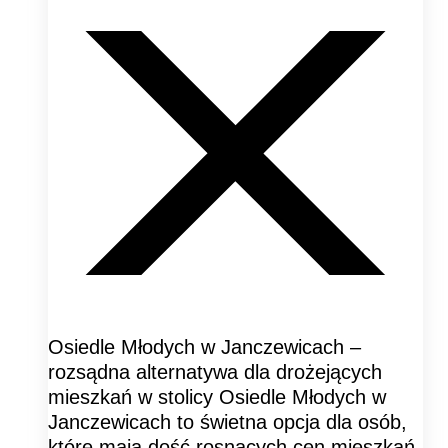
Osiedle Młodych w Janczewicach –
rozsądna alternatywa dla drożejących
mieszkań w stolicy Osiedle Młodych w
Janczewicach to świetna opcja dla osób,
które mają dość rosnących cen mieszkań