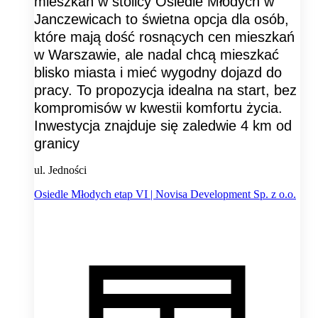
mieszkań w stolicy Osiedle Młodych w
Janczewicach to świetna opcja dla osób,
które mają dość rosnących cen mieszkań
w Warszawie, ale nadal chcą mieszkać
blisko miasta i mieć wygodny dojazd do
pracy. To propozycja idealna na start, bez
kompromisów w kwestii komfortu życia.
Inwestycja znajduje się zaledwie 4 km od
granicy
ul. Jedności
Osiedle Młodych etap VI | Novisa Development Sp. z o.o.