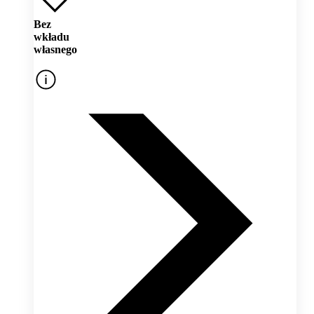
Bez
wkładu
własnego