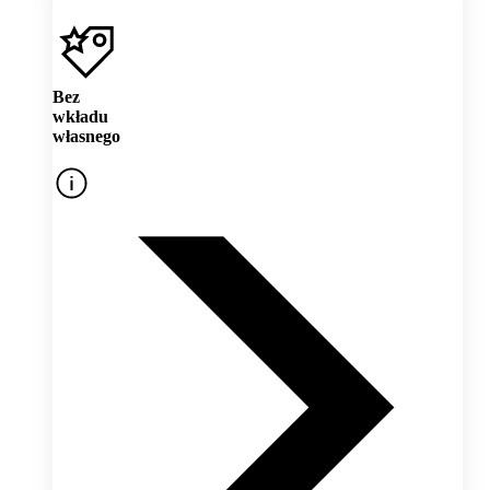
Bez
wkładu
własnego