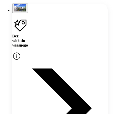
Bez
wkładu
własnego