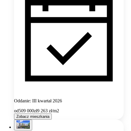
Oddanie: III kwartał 2026
od
509 000
zł
9 263
zł/m2
Zobacz mieszkania