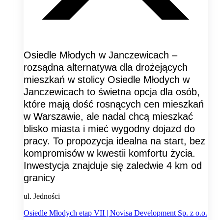
Osiedle Młodych w Janczewicach –
rozsądna alternatywa dla drożejących
mieszkań w stolicy Osiedle Młodych w
Janczewicach to świetna opcja dla osób,
które mają dość rosnących cen mieszkań
w Warszawie, ale nadal chcą mieszkać
blisko miasta i mieć wygodny dojazd do
pracy. To propozycja idealna na start, bez
kompromisów w kwestii komfortu życia.
Inwestycja znajduje się zaledwie 4 km od
granicy
ul. Jedności
Osiedle Młodych etap VII | Novisa Development Sp. z o.o.