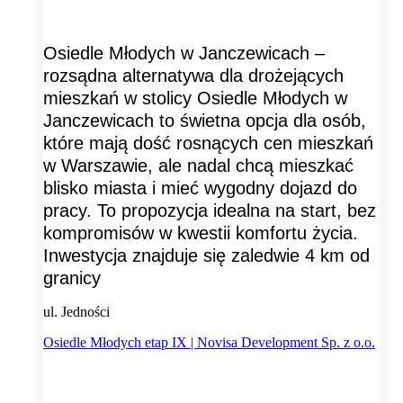
Osiedle Młodych w Janczewicach –
rozsądna alternatywa dla drożejących
mieszkań w stolicy Osiedle Młodych w
Janczewicach to świetna opcja dla osób,
które mają dość rosnących cen mieszkań
w Warszawie, ale nadal chcą mieszkać
blisko miasta i mieć wygodny dojazd do
pracy. To propozycja idealna na start, bez
kompromisów w kwestii komfortu życia.
Inwestycja znajduje się zaledwie 4 km od
granicy
ul. Jedności
Osiedle Młodych etap IX | Novisa Development Sp. z o.o.