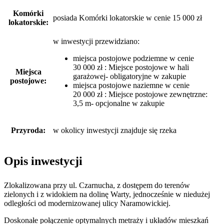
Komórki
posiada Komórki lokatorskie w cenie 15 000 zł
lokatorskie:
w inwestycji przewidziano:
miejsca postojowe podziemne w cenie
30 000 zł : Miejsce postojowe w hali
Miejsca
garażowej- obligatoryjne w zakupie
postojowe:
miejsca postojowe naziemne w cenie
20 000 zł : Miejsce postojowe zewnętrzne:
3,5 m- opcjonalne w zakupie
Przyroda:
w okolicy inwestycji znajduje się rzeka
Opis inwestycji
Zlokalizowana przy ul. Czarnucha, z dostępem do terenów
zielonych i z widokiem na dolinę Warty, jednocześnie w niedużej
odległości od modernizowanej ulicy Naramowickiej.
Doskonałe połączenie optymalnych metraży i układów mieszkań