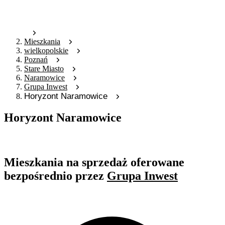
Mieszkania
wielkopolskie
Poznań
Stare Miasto
Naramowice
Grupa Inwest
Horyzont Naramowice
Horyzont Naramowice
Oferta archiwalna
Mieszkania na sprzedaż oferowane
bezpośrednio przez
Grupa Inwest