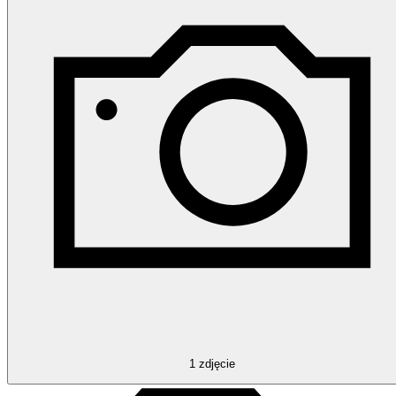
1
zdjęcie