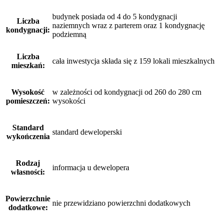
budynek posiada od 4 do 5 kondygnacji
Liczba
naziemnych wraz z parterem oraz 1 kondygnację
kondygnacji:
podziemną
Liczba
cała inwestycja składa się z 159 lokali mieszkalnych
mieszkań:
Wysokość
w zależności od kondygnacji od 260 do 280 cm
pomieszczeń:
wysokości
Standard
standard deweloperski
wykończenia
Rodzaj
informacja u dewelopera
własności:
Powierzchnie
nie przewidziano powierzchni dodatkowych
dodatkowe: