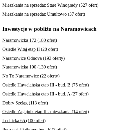
Mieszkania na sprzedaż Stare Winogrady (527 ofert)
Mieszkania na sprzedaż Umultowo (37 ofert)
Inwestycje w pobliżu na Naramowicach
Naramowicka 172 (180 ofert)
Osiedle Witaj etap II (20 ofert)
Naramowice Odnova (193 oferty)
Naramowicka 100 (130 ofert)
No To Naramowice (22 oferty)
Osiedle Hawelańska etap III - bud. B (75 ofert)
Osiedle Hawelańska etap III - bud. A (27 ofert)
Dobry Szeląg (113 ofert)
Osiedle Zagajnik etap II - mieszkania (14 ofert)
Lechicka 65 (100 ofert)
Początek Piątkowo bud. F (7 ofert)