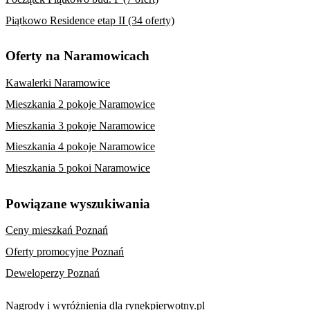
Piątkowo Residence etap II (34 oferty)
Oferty na Naramowicach
Kawalerki Naramowice
Mieszkania 2 pokoje Naramowice
Mieszkania 3 pokoje Naramowice
Mieszkania 4 pokoje Naramowice
Mieszkania 5 pokoi Naramowice
Powiązane wyszukiwania
Ceny mieszkań Poznań
Oferty promocyjne Poznań
Deweloperzy Poznań
Nagrody i wyróżnienia dla rynekpierwotny.pl