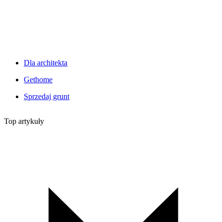
Dla architekta
Gethome
Sprzedaj grunt
Top artykuły