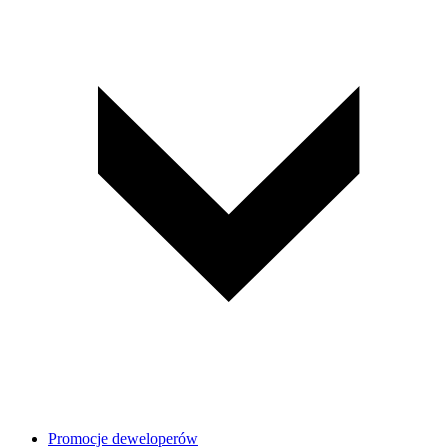
Promocje deweloperów