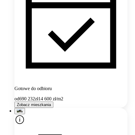
Gotowe do odbioru
od
690 232
zł
14 600
zł/m2
Zobacz mieszkania