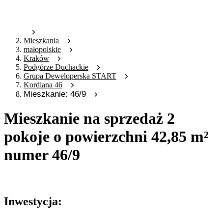
Mieszkania
małopolskie
Kraków
Podgórze Duchackie
Grupa Deweloperska START
Kordiana 46
Mieszkanie: 46/9
Mieszkanie na sprzedaż 2
pokoje o powierzchni 42,85 m²
numer 46/9
Oferta archiwalna
Inwestycja: