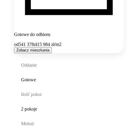
Gotowe do odbioru
od
541 378
zł
15 984
zł/m2
Zobacz mieszkania
Oddanie
Gotowe
Ilość pokoi
2 pokoje
Metraż