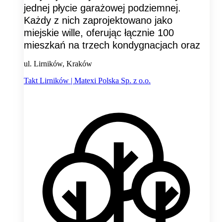
jednej płycie garażowej podziemnej.
Każdy z nich zaprojektowano jako
miejskie wille, oferując łącznie 100
mieszkań na trzech kondygnacjach oraz
ul. Lirników, Kraków
Takt Lirników | Matexi Polska Sp. z o.o.