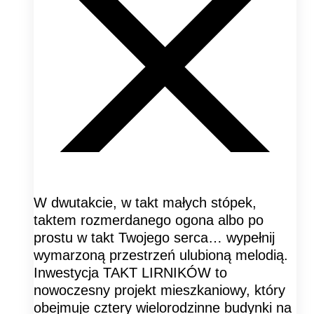
W dwutakcie, w takt małych stópek,
taktem rozmerdanego ogona albo po
prostu w takt Twojego serca… wypełnij
wymarzoną przestrzeń ulubioną melodią.
Inwestycja TAKT LIRNIKÓW to
nowoczesny projekt mieszkaniowy, który
obejmuje cztery wielorodzinne budynki na