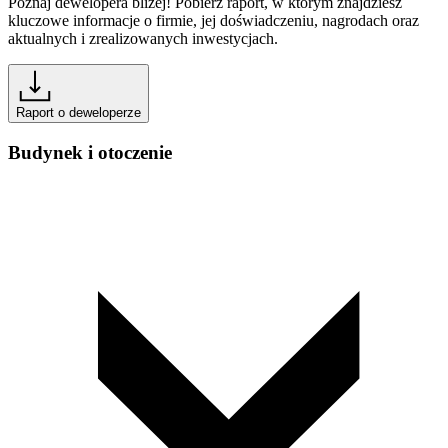
Poznaj dewelopera bliżej! Pobierz raport, w którym znajdziesz
kluczowe informacje o firmie, jej doświadczeniu, nagrodach oraz
aktualnych i zrealizowanych inwestycjach.
Raport o deweloperze
Budynek i otoczenie