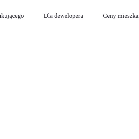
ukującego
Dla dewelopera
Ceny mieszka