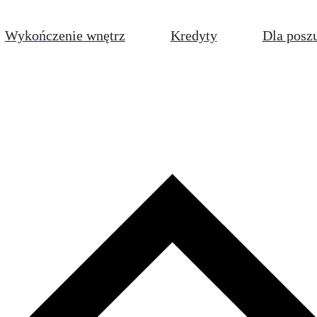
Wykończenie wnętrz
Kredyty
Dla posz