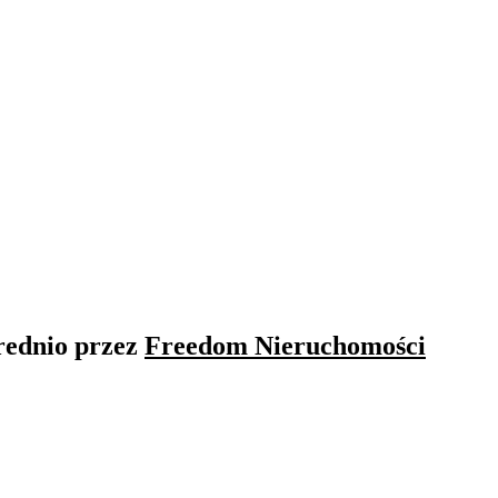
rednio przez
Freedom Nieruchomości