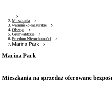
Mieszkania
warmińsko-mazurskie
Olsztyn
Grunwaldzkie
Freedom Nieruchomości
Marina Park
Marina Park
Oferta archiwalna
Mieszkania na sprzedaż oferowane bezpoś