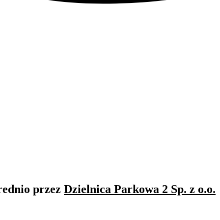
rednio przez
Dzielnica Parkowa 2 Sp. z o.o.