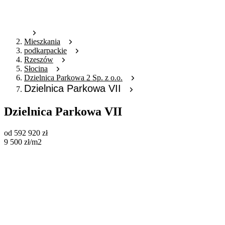
Mieszkania
podkarpackie
Rzeszów
Słocina
Dzielnica Parkowa 2 Sp. z o.o.
Dzielnica Parkowa VII
Dzielnica Parkowa VII
od
592 920
zł
9 500
zł
/m2