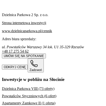
Dzielnica Parkowa 2 Sp. z o.o.
Strona internetowa inwestycji
www.dzielnicaparkowa.pl/cennik
Adres biura sprzedaży:
ul. Powstańców Warszawy 34 lok. U1 35-329 Rzeszów
+48 17 275 54 62
UMÓW SIĘ NA SPOTKANIE
ODKRYJ CENĘ
Zadzwoń
Inwestycje w pobliżu na Słocinie
Dzielnica Parkowa VIII (73 oferty)
Powstańców Styczniowych (6 ofert)
Apartamenty Zamkowe II (1 oferta)