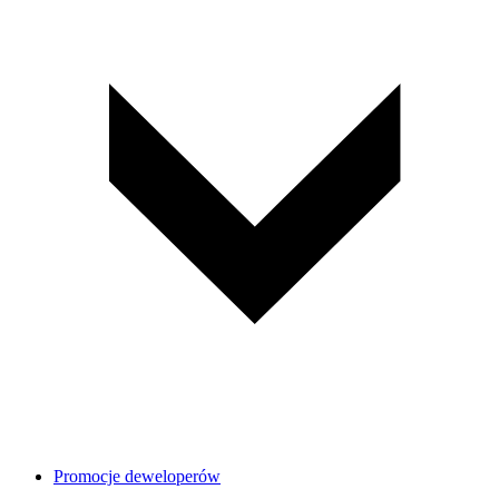
Promocje deweloperów