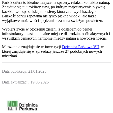
Park Szafera to idealne miejsce na spacery, relaks i kontakt z naturą.
Znajduje się tu urokliwy staw, po którym majestatycznie pływają
kaczki, tworząc sielską atmosferę, która zachwyci każdego.
Bliskość parku zapewnia nie tylko piękne widoki, ale także
wyjątkowe możliwości spędzania czasu na świeżym powietrzu.
Wybierz życie w otoczeniu zieleni, z dostępem do pełnej
infrastruktury miasta – idealne miejsce dla rodzin, osób aktywnych i
wszystkich ceniących harmonię między naturą a nowoczesnością.
Mieszkanie
znajduje się w inwestycji
Dzielnica Parkowa VII
, w
której
znajduje
się w sprzedaży jeszcze
27
podobnych nowych
mieszkań
.
Data publikacji:
21.01.2025
Data aktualizacji:
19.06.2026