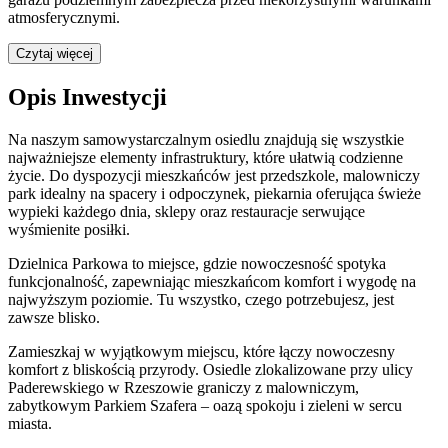
atmosferycznymi.
Czytaj więcej
Opis Inwestycji
Na naszym samowystarczalnym osiedlu znajdują się wszystkie
najważniejsze elementy infrastruktury, które ułatwią codzienne
życie. Do dyspozycji mieszkańców jest przedszkole, malowniczy
park idealny na spacery i odpoczynek, piekarnia oferująca świeże
wypieki każdego dnia, sklepy oraz restauracje serwujące
wyśmienite posiłki.
Dzielnica Parkowa to miejsce, gdzie nowoczesność spotyka
funkcjonalność, zapewniając mieszkańcom komfort i wygodę na
najwyższym poziomie. Tu wszystko, czego potrzebujesz, jest
zawsze blisko.
Zamieszkaj w wyjątkowym miejscu, które łączy nowoczesny
komfort z bliskością przyrody. Osiedle zlokalizowane przy ulicy
Paderewskiego w Rzeszowie graniczy z malowniczym,
zabytkowym Parkiem Szafera – oazą spokoju i zieleni w sercu
miasta.