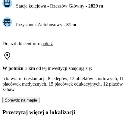
Stacja kolejowa -
Rzeszów Główny
-
2829
m
Przystanek Autobusowy
-
81
m
Dojazd do centrum
:
pokaż
W pobliżu 1 km
od tej
inwestycji
znajdują się:
5 kawiarni i restauracji, 8 sklepów, 12 obiektów sportowych, 11
placówek medycznych, 15 placówek edukacyjnych, 12 placów
zabaw
Sprawdź na mapie
Przeczytaj więcej o lokalizacji