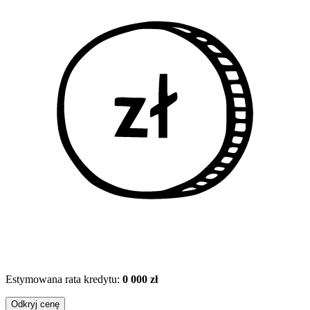
Estymowana rata kredytu:
0 000 zł
Odkryj cenę