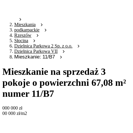
Mieszkania
podkarpackie
Rzeszów
Słocina
Dzielnica Parkowa 2 Sp. z o.o.
Dzielnica Parkowa VII
Mieszkanie: 11/B7
Mieszkanie na sprzedaż 3
pokoje o powierzchni 67,08 m²
numer 11/B7
000 000
zł
00 000
zł
/m2