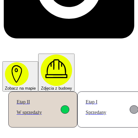
Zobacz na mapie
Zdjęcia z budowy
Etap II
Etap I
W sprzedaży
Sprzedany