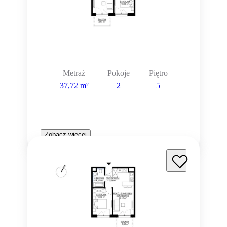
Metraż
Pokoje
Piętro
37,72 m²
2
5
Zobacz więcej