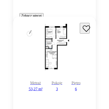
Zobacz więcej
Metraż
Pokoje
Piętro
53,27 m²
3
6