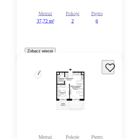
Metraż
Pokoje
Piętro
37,72 m²
2
6
Zobacz więcej
Metraż
Pokoje
Piętro