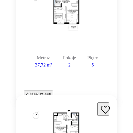
Metraż
Pokoje
Piętro
37,72 m²
2
5
Zobacz więcej