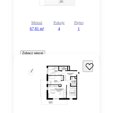
Metraż
Pokoje
Piętro
67,81 m²
4
1
Zobacz więcej