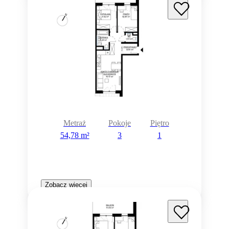
Metraż
Pokoje
Piętro
54,78 m²
3
1
Zobacz więcej