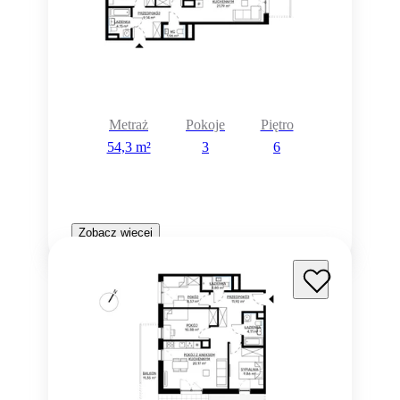
Metraż
Pokoje
Piętro
54,3 m²
3
6
Zobacz więcej