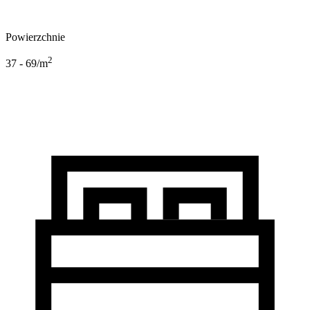
Powierzchnie
2
37 - 69
/m