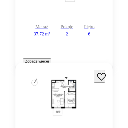
Metraż
Pokoje
Piętro
37,72 m²
2
6
Zobacz więcej