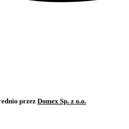
rednio przez
Domex Sp. z o.o.