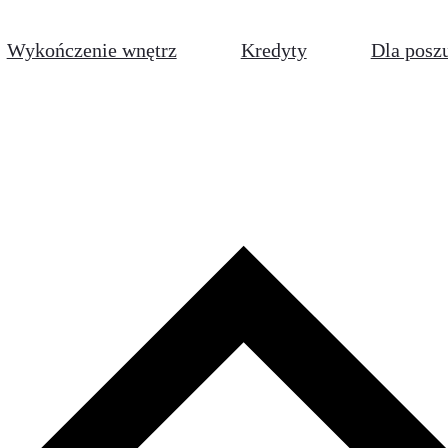
Wykończenie wnętrz
Kredyty
Dla posz