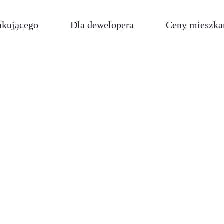
ukującego
Dla dewelopera
Ceny mieszka