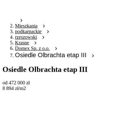
Mieszkania
podkarpackie
rzeszowski
Krasne
Domex Sp. z o.o.
Osiedle Olbrachta etap III
Osiedle Olbrachta etap III
od
472 000
zł
8 894
zł
/m2