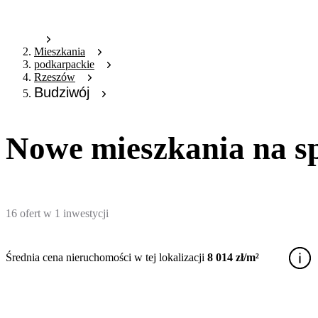
Mieszkania
podkarpackie
Rzeszów
Budziwój
Nowe mieszkania na s
16
ofert
w
1
inwestycji
Średnia cena nieruchomości w tej lokalizacji
8 014 zł/m²