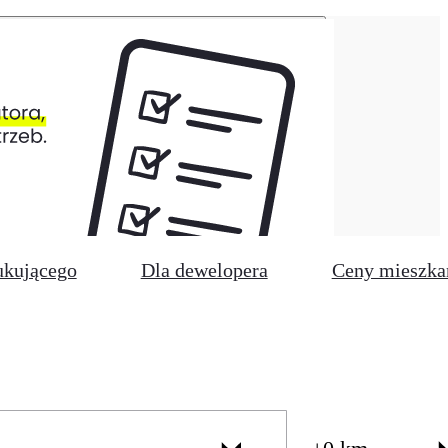
ukującego
Dla dewelopera
Ceny mieszka