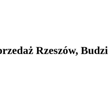
przedaż Rzeszów, Budz