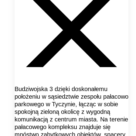
Budziwojska 3 dzięki doskonałemu
położeniu w sąsiedztwie zespołu pałacowo
parkowego w Tyczynie, łącząc w sobie
spokojną zieloną okolicę z wygodną
komunikacją z centrum miasta. Na terenie
pałacowego kompleksu znajduje się
mnóstwo zabytkowych obiektów, spacery