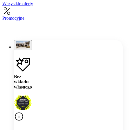
Wszystkie oferty
Promocyjne
Bez
wkładu
własnego