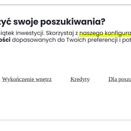
Wykończenie wnętrz
Kredyty
Dla posz