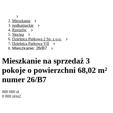
Mieszkania
podkarpackie
Rzeszów
Słocina
Dzielnica Parkowa 2 Sp. z o.o.
Dzielnica Parkowa VII
Mieszkanie: 26/B7
Mieszkanie na sprzedaż 3
pokoje o powierzchni 68,02 m²
numer 26/B7
000 000
zł
0 000
zł
/m2