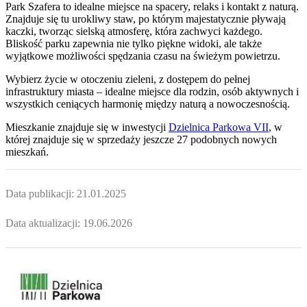
Park Szafera to idealne miejsce na spacery, relaks i kontakt z naturą.
Znajduje się tu urokliwy staw, po którym majestatycznie pływają
kaczki, tworząc sielską atmosferę, która zachwyci każdego.
Bliskość parku zapewnia nie tylko piękne widoki, ale także
wyjątkowe możliwości spędzania czasu na świeżym powietrzu.
Wybierz życie w otoczeniu zieleni, z dostępem do pełnej
infrastruktury miasta – idealne miejsce dla rodzin, osób aktywnych i
wszystkich ceniących harmonię między naturą a nowoczesnością.
Mieszkanie
znajduje się w inwestycji
Dzielnica Parkowa VII
, w
której
znajduje
się w sprzedaży jeszcze
27
podobnych nowych
mieszkań
.
Data publikacji:
21.01.2025
Data aktualizacji:
19.06.2026