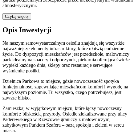
atmosferycznymi.
Czytaj więcej
Opis Inwestycji
Na naszym samowystarczalnym osiedlu znajdują się wszystkie
najważniejsze elementy infrastruktury, które ułatwią codzienne
życie. Do dyspozycji mieszkańców jest przedszkole, malowniczy
park idealny na spacery i odpoczynek, piekarnia oferująca świeże
wypieki każdego dnia, sklepy oraz restauracje serwujące
wyśmienite posiłki.
Dzielnica Parkowa to miejsce, gdzie nowoczesność spotyka
funkcjonalność, zapewniając mieszkańcom komfort i wygodę na
najwyższym poziomie. Tu wszystko, czego potrzebujesz, jest
zawsze blisko.
Zamieszkaj w wyjątkowym miejscu, które łączy nowoczesny
komfort z bliskością przyrody. Osiedle zlokalizowane przy ulicy
Paderewskiego w Rzeszowie graniczy z malowniczym,
zabytkowym Parkiem Szafera – oazą spokoju i zieleni w sercu
miasta.