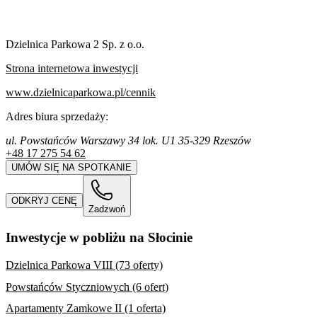
Dzielnica Parkowa 2 Sp. z o.o.
Strona internetowa inwestycji
www.dzielnicaparkowa.pl/cennik
Adres biura sprzedaży:
ul. Powstańców Warszawy 34 lok. U1 35-329 Rzeszów
+48 17 275 54 62
UMÓW SIĘ NA SPOTKANIE
ODKRYJ CENĘ
Zadzwoń
Inwestycje w pobliżu na Słocinie
Dzielnica Parkowa VIII (73 oferty)
Powstańców Styczniowych (6 ofert)
Apartamenty Zamkowe II (1 oferta)