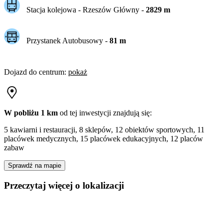
Stacja kolejowa -
Rzeszów Główny
-
2829
m
Przystanek Autobusowy
-
81
m
Dojazd do centrum
:
pokaż
W pobliżu 1 km
od tej
inwestycji
znajdują się:
5 kawiarni i restauracji, 8 sklepów, 12 obiektów sportowych, 11
placówek medycznych, 15 placówek edukacyjnych, 12 placów
zabaw
Sprawdź na mapie
Przeczytaj więcej o lokalizacji