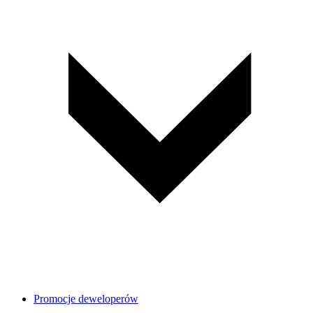
Promocje deweloperów