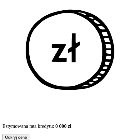
Estymowana rata kredytu:
0 000 zł
Odkryj cenę