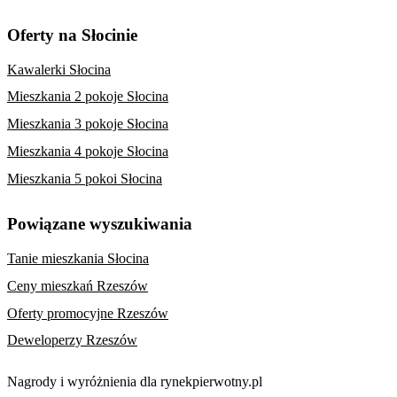
Oferty na Słocinie
Kawalerki Słocina
Mieszkania 2 pokoje Słocina
Mieszkania 3 pokoje Słocina
Mieszkania 4 pokoje Słocina
Mieszkania 5 pokoi Słocina
Powiązane wyszukiwania
Tanie mieszkania Słocina
Ceny mieszkań Rzeszów
Oferty promocyjne Rzeszów
Deweloperzy Rzeszów
Nagrody i wyróżnienia dla rynekpierwotny.pl