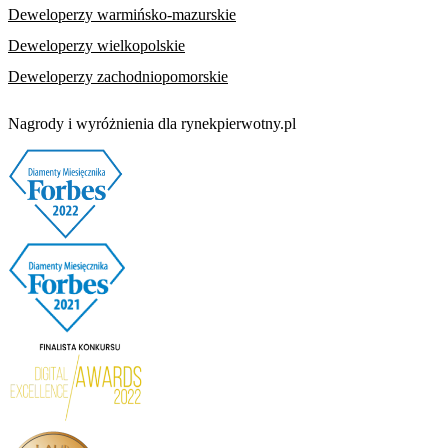
Deweloperzy warmińsko-mazurskie
Deweloperzy wielkopolskie
Deweloperzy zachodniopomorskie
Nagrody i wyróżnienia dla rynekpierwotny.pl