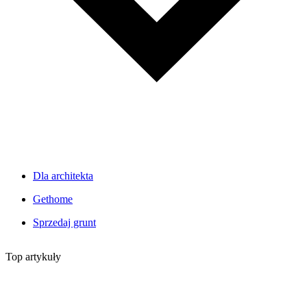
Dla architekta
Gethome
Sprzedaj grunt
Top artykuły