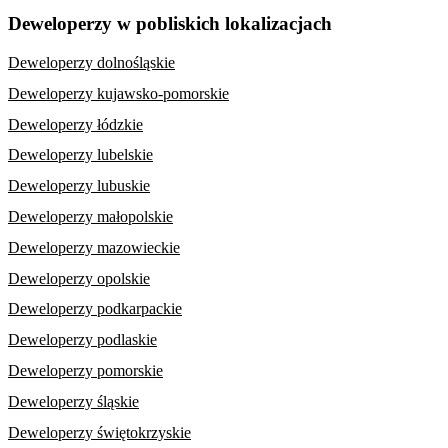
Deweloperzy w pobliskich lokalizacjach
Deweloperzy dolnośląskie
Deweloperzy kujawsko-pomorskie
Deweloperzy łódzkie
Deweloperzy lubelskie
Deweloperzy lubuskie
Deweloperzy małopolskie
Deweloperzy mazowieckie
Deweloperzy opolskie
Deweloperzy podkarpackie
Deweloperzy podlaskie
Deweloperzy pomorskie
Deweloperzy śląskie
Deweloperzy świętokrzyskie