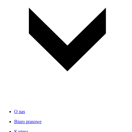
O nas
Biuro prasowe
Kariera