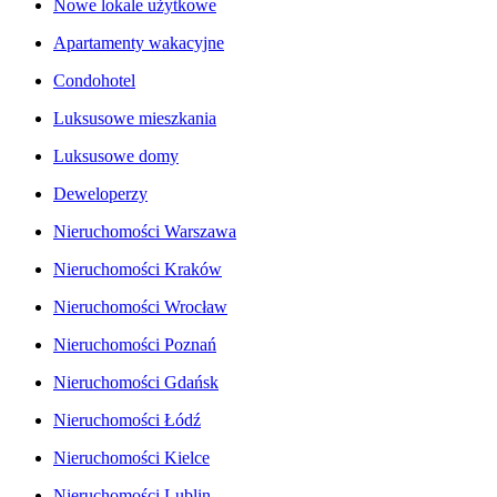
Nowe lokale użytkowe
Apartamenty wakacyjne
Condohotel
Luksusowe mieszkania
Luksusowe domy
Deweloperzy
Nieruchomości Warszawa
Nieruchomości Kraków
Nieruchomości Wrocław
Nieruchomości Poznań
Nieruchomości Gdańsk
Nieruchomości Łódź
Nieruchomości Kielce
Nieruchomości Lublin