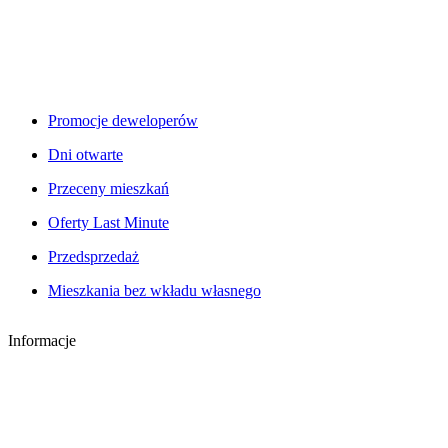
Promocje deweloperów
Dni otwarte
Przeceny mieszkań
Oferty Last Minute
Przedsprzedaż
Mieszkania bez wkładu własnego
Informacje