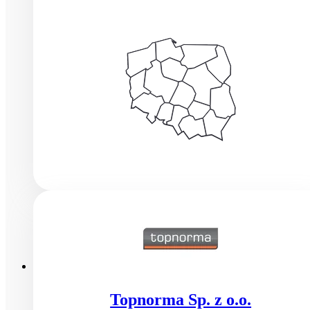
Topnorma Sp. z o.o.