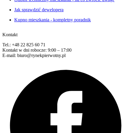
Jak sprawdzić dewelopera
Kupno mieszkania - kompletny poradnik
Kontakt
Tel.: +48 22 825 60 71
Kontakt w dni robocze: 9:00 – 17:00
E-mail: biuro@rynekpierwotny.pl