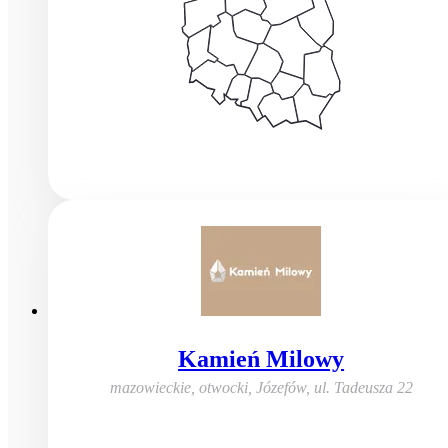
Kamień Milowy
mazowieckie, otwocki, Józefów
,
ul. Tadeusza 22