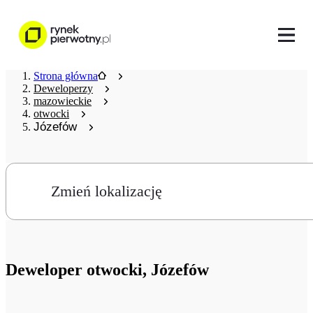
Strona główna
Deweloperzy
mazowieckie
otwocki
Józefów
Zmień lokalizację
Deweloper
otwocki, Józefów