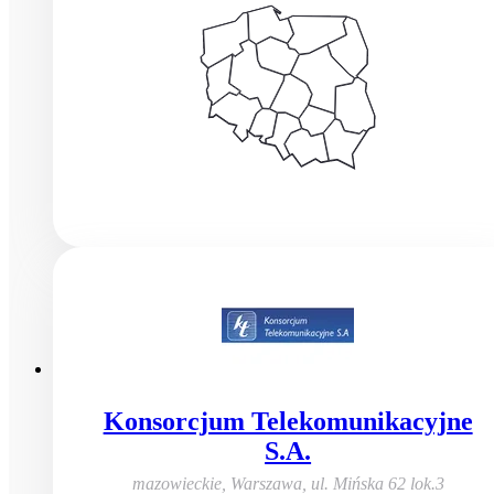
Konsorcjum Telekomunikacyjne
S.A.
mazowieckie, Warszawa
,
ul. Mińska 62 lok.3