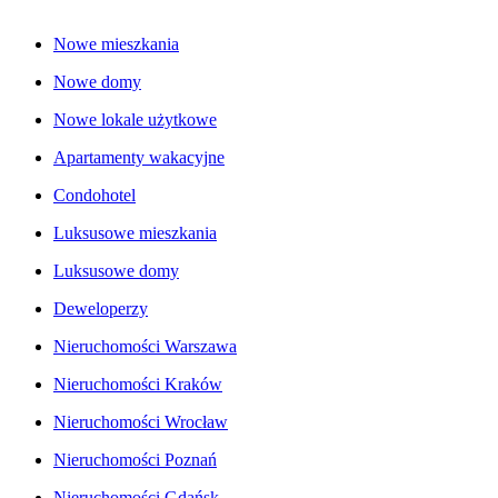
Nowe mieszkania
Nowe domy
Nowe lokale użytkowe
Apartamenty wakacyjne
Condohotel
Luksusowe mieszkania
Luksusowe domy
Deweloperzy
Nieruchomości Warszawa
Nieruchomości Kraków
Nieruchomości Wrocław
Nieruchomości Poznań
Nieruchomości Gdańsk