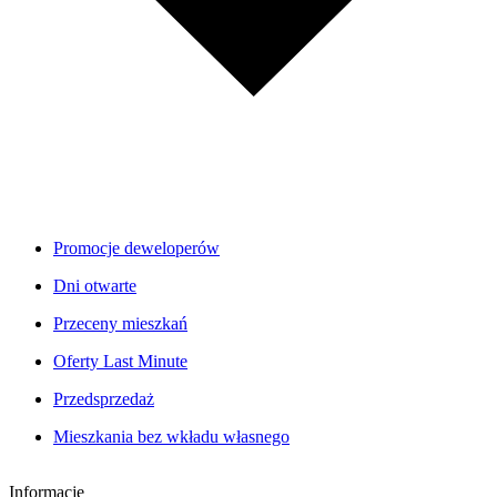
Promocje deweloperów
Dni otwarte
Przeceny mieszkań
Oferty Last Minute
Przedsprzedaż
Mieszkania bez wkładu własnego
Informacje