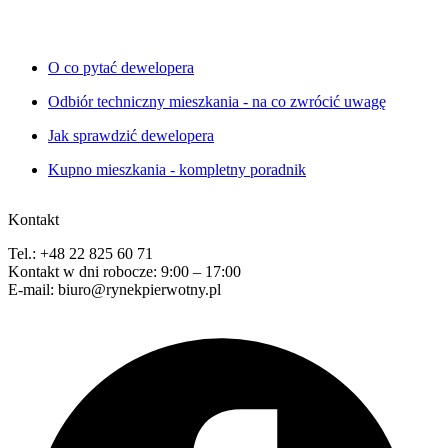
O co pytać dewelopera
Odbiór techniczny mieszkania - na co zwrócić uwagę
Jak sprawdzić dewelopera
Kupno mieszkania - kompletny poradnik
Kontakt
Tel.: +48 22 825 60 71
Kontakt w dni robocze: 9:00 – 17:00
E-mail: biuro@rynekpierwotny.pl