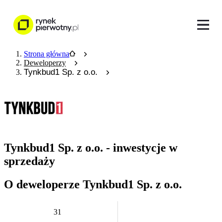
Strona główna
Deweloperzy
Tynkbud1 Sp. z o.o.
Tynkbud1 Sp. z o.o. - inwestycje w
sprzedaży
O deweloperze Tynkbud1 Sp. z o.o.
31