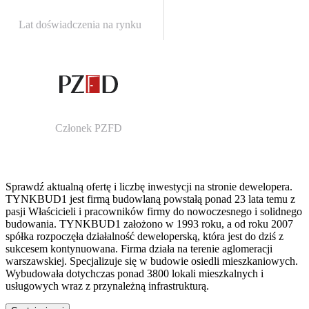
Lat doświadczenia na rynku
Członek PZFD
Sprawdź aktualną ofertę i liczbę inwestycji na stronie dewelopera.
TYNKBUD1 jest firmą budowlaną powstałą ponad 23 lata temu z
pasji Właścicieli i pracowników firmy do nowoczesnego i solidnego
budowania. TYNKBUD1 założono w 1993 roku, a od roku 2007
spółka rozpoczęła działalność deweloperską, która jest do dziś z
sukcesem kontynuowana. Firma działa na terenie aglomeracji
warszawskiej. Specjalizuje się w budowie osiedli mieszkaniowych.
Wybudowała dotychczas ponad 3800 lokali mieszkalnych i
usługowych wraz z przynależną infrastrukturą.