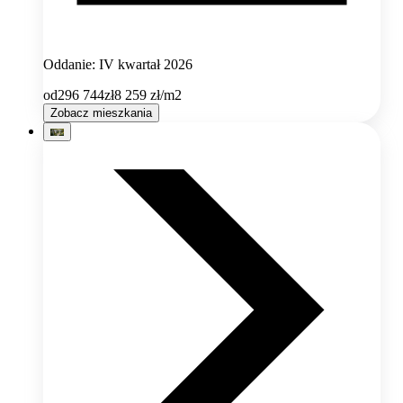
Oddanie: IV kwartał 2026
od
296 744
zł
8 259
zł/m2
Zobacz mieszkania