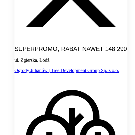
SUPERPROMO, RABAT NAWET 148 290
ul. Zgierska, Łódź
Ogrody Julianów | Tree Development Group Sp. z o.o.