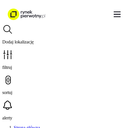
Dodaj lokalizację
filtruj
sortuj
alerty
Strona główna