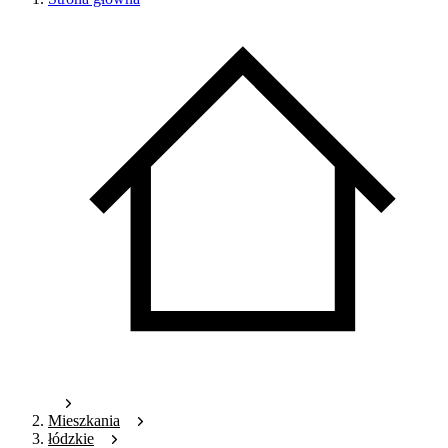
Mieszkania
łódzkie