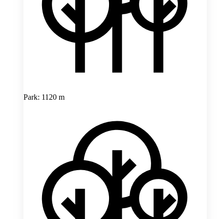
Park: 1120 m