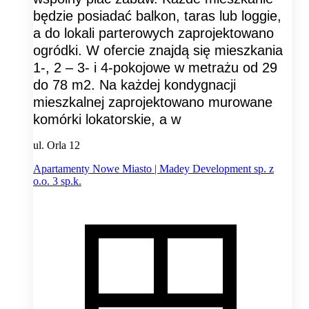
będzie posiadać balkon, taras lub loggie,
a do lokali parterowych zaprojektowano
ogródki. W ofercie znajdą się mieszkania
1-, 2 – 3- i 4-pokojowe w metrażu od 29
do 78 m2. Na każdej kondygnacji
mieszkalnej zaprojektowano murowane
komórki lokatorskie, a w
ul. Orla 12
Apartamenty Nowe Miasto | Madey Development sp. z
o.o. 3 sp.k.