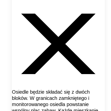
Osiedle będzie składać się z dwóch
bloków. W granicach zamkniętego i
monitorowanego osiedla powstanie
wspólny plac zabaw. Każde mieszkanie