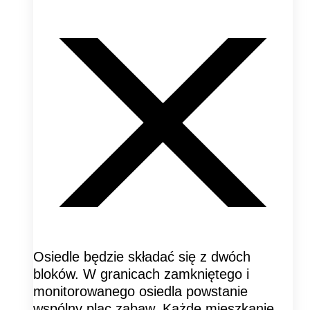
Osiedle będzie składać się z dwóch
bloków. W granicach zamkniętego i
monitorowanego osiedla powstanie
wspólny plac zabaw. Każde mieszkanie