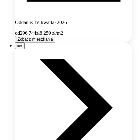
Oddanie: IV kwartał 2026
od
296 744
zł
8 259
zł/m2
Zobacz mieszkania