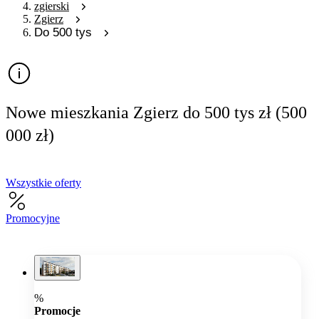
zgierski
Zgierz
Do 500 tys
Nowe mieszkania Zgierz do 500 tys zł (500
000 zł)
Wszystkie oferty
Promocyjne
%
Promocje