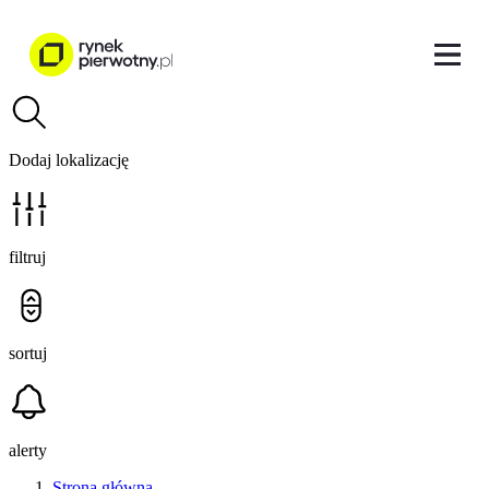
Dodaj lokalizację
filtruj
sortuj
alerty
Strona główna