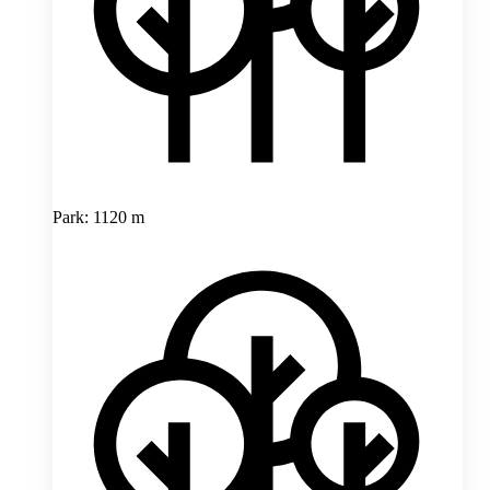
Park: 1120 m