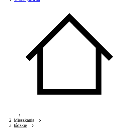
Mieszkania
łódzkie