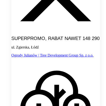
SUPERPROMO, RABAT NAWET 148 290
ul. Zgierska, Łódź
Ogrody Julianów | Tree Development Group Sp. z o.o.