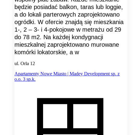
będzie posiadać balkon, taras lub loggie,
a do lokali parterowych zaprojektowano
ogródki. W ofercie znajdą się mieszkania
1-, 2 – 3- i 4-pokojowe w metrażu od 29
do 78 m2. Na każdej kondygnacji
mieszkalnej zaprojektowano murowane
komórki lokatorskie, a w
ul. Orla 12
Apartamenty Nowe Miasto | Madey Development sp. z
o.o. 3 sp.k.