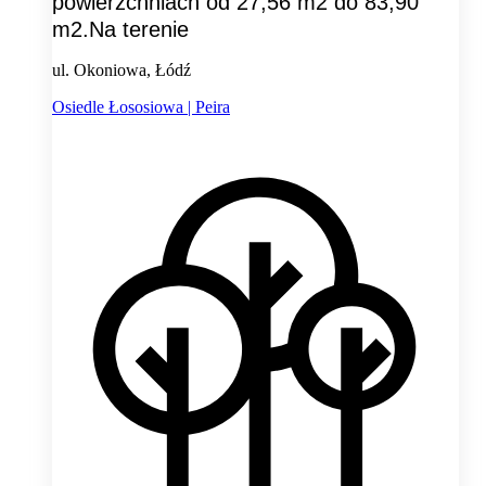
powierzchniach od 27,56 m2 do 83,90
m2.Na terenie
ul. Okoniowa, Łódź
Osiedle Łososiowa | Peira