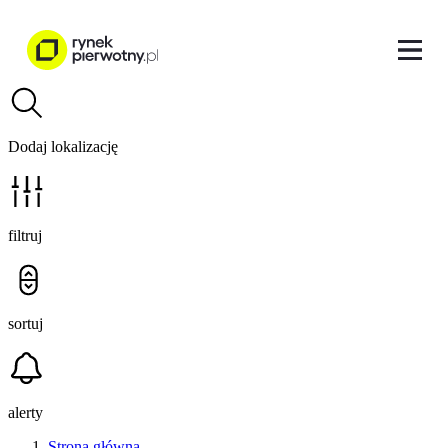
Dodaj lokalizację
filtruj
sortuj
alerty
Strona główna