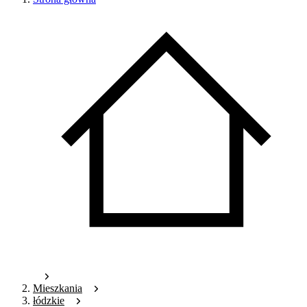
Mieszkania
łódzkie