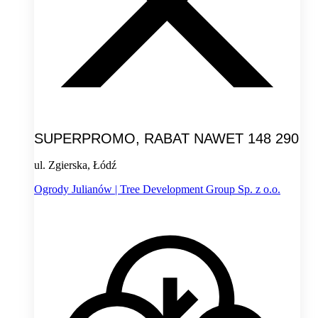
SUPERPROMO, RABAT NAWET 148 290
ul. Zgierska, Łódź
Ogrody Julianów | Tree Development Group Sp. z o.o.