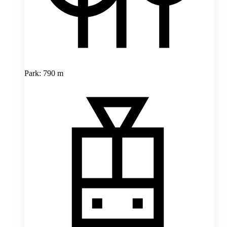
Park: 790 m