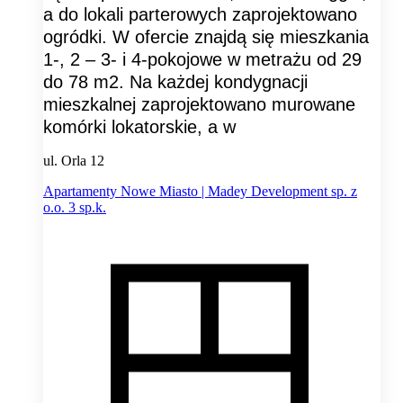
a do lokali parterowych zaprojektowano
ogródki. W ofercie znajdą się mieszkania
1-, 2 – 3- i 4-pokojowe w metrażu od 29
do 78 m2. Na każdej kondygnacji
mieszkalnej zaprojektowano murowane
komórki lokatorskie, a w
ul. Orla 12
Apartamenty Nowe Miasto | Madey Development sp. z
o.o. 3 sp.k.