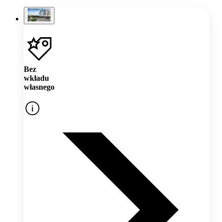
Bez
wkładu
własnego