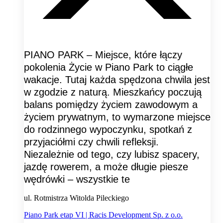
PIANO PARK – Miejsce, które łączy
pokolenia Życie w Piano Park to ciągłe
wakacje. Tutaj każda spędzona chwila jest
w zgodzie z naturą. Mieszkańcy poczują
balans pomiędzy życiem zawodowym a
życiem prywatnym, to wymarzone miejsce
do rodzinnego wypoczynku, spotkań z
przyjaciółmi czy chwili refleksji.
Niezależnie od tego, czy lubisz spacery,
jazdę rowerem, a może długie piesze
wędrówki – wszystkie te
ul. Rotmistrza Witolda Pileckiego
Piano Park etap VI | Racis Development Sp. z o.o.