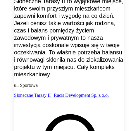
Słoneczne Tarasy II to wyjątkowe miejsce,
które swoim przyszłym mieszkańcom
zapewni komfort i wygodę na co dzień.
Jeżeli cenisz takie wartości jak rodzina,
czas i balans pomiędzy życiem
zawodowym i prywatnym to nasza
inwestycja doskonale wpisuje się w twoje
oczekiwania. To właśnie potrzeba balansu
i równowagi skłoniła nas do zlokalizowania
projektu w tym miejscu. Cały kompleks
mieszkaniowy
ul. Sportowa
Słoneczne Tarasy II | Racis Development Sp. z o.o.