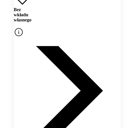
Bez
wkładu
własnego