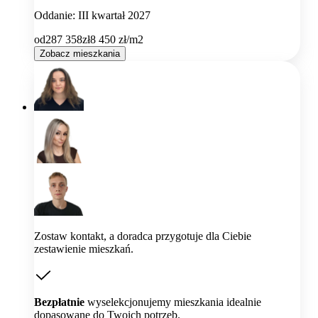
Oddanie: III kwartał 2027
od
287 358
zł
8 450
zł/m2
Zobacz mieszkania
Zostaw kontakt, a doradca przygotuje dla Ciebie
zestawienie mieszkań.
Bezpłatnie
wyselekcjonujemy mieszkania idealnie
dopasowane do Twoich potrzeb.