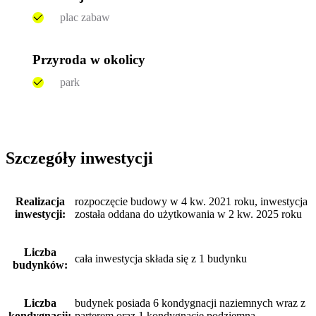
plac zabaw
Przyroda w okolicy
park
Szczegóły inwestycji
Realizacja
rozpoczęcie budowy w 4 kw. 2021 roku, inwestycja
inwestycji:
została oddana do użytkowania w 2 kw. 2025 roku
Liczba
cała inwestycja składa się z 1 budynku
budynków:
Liczba
budynek posiada 6 kondygnacji naziemnych wraz z
kondygnacji:
parterem oraz 1 kondygnację podziemną