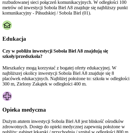
rozbudowanej sieci połączeń komunikacyjnych. W odległości 100
metrów od inwestycji Sobola Biel A8 znajduje się najbliższy punkt
komunikacyjny - Piłsudskiej / Sobola Biel (01).
Edukacja
Czy w pobliżu inwestycji Sobola Biel A8 znajdują się
szkoły/przedszkola?
Mieszkańcy mogą korzystać z bogatej oferty edukacyjnej. W
najbliższej okolicy inwestycji Sobola Biel A8 znajduje się 8
placówek edukacyjnych. Najbliżej położone to: szkoła w odległości
300 m, Zielony Zakątek w odległości 400 m.
Opieka medyczna
Dużym atutem inwestycji
Sobola Biel A8
jest bliskość ośrodków
zdrowotnych. Dostęp do opieki medycznej zapewnią położone w
pobliżu:
gabinet lekarski / przychodnia / szpital w odległości 800 m.