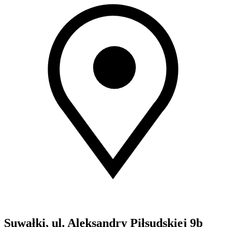
Suwałki, ul. Aleksandry Piłsudskiej 9b