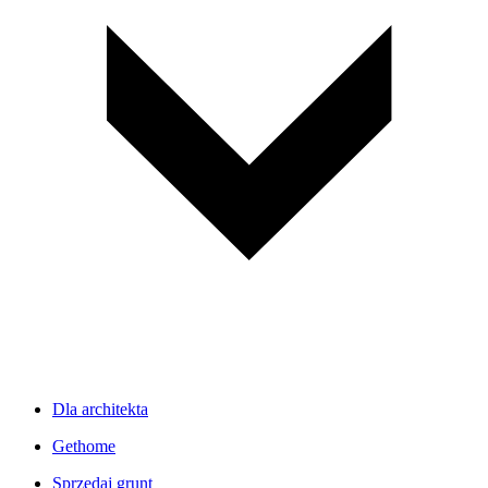
Dla architekta
Gethome
Sprzedaj grunt