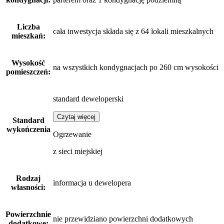
Liczba
cała inwestycja składa się z 64 lokali mieszkalnych
mieszkań:
Wysokość
na wszystkich kondygnacjach po 260 cm wysokości
pomieszczeń:
standard deweloperski
Czytaj więcej
Standard
wykończenia
Ogrzewanie
z sieci miejskiej
Rodzaj
informacja u dewelopera
własności:
Powierzchnie
nie przewidziano powierzchni dodatkowych
dodatkowe: