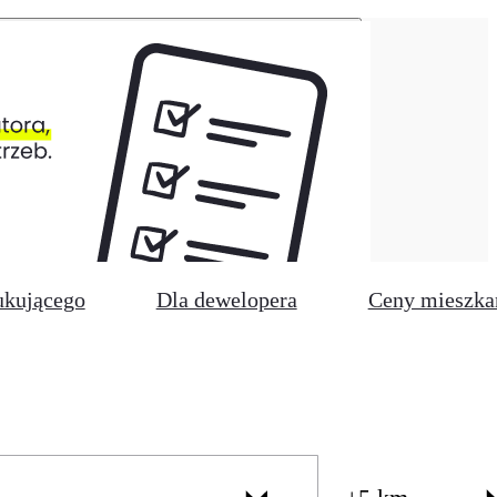
ukującego
Dla dewelopera
Ceny mieszka