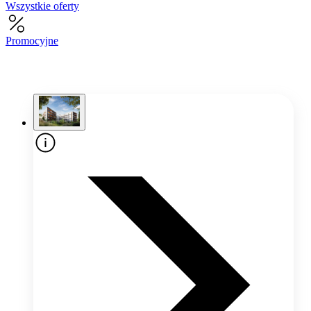
Wszystkie oferty
Promocyjne