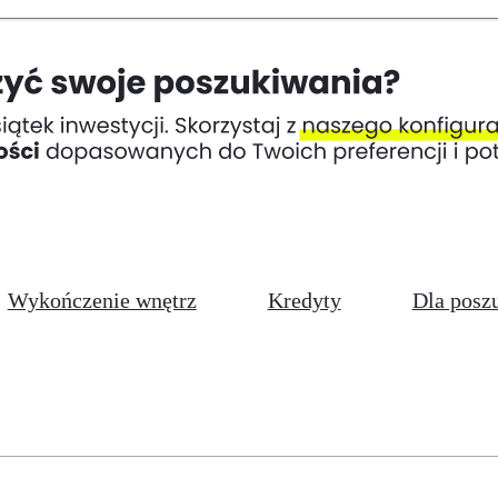
Wykończenie wnętrz
Kredyty
Dla posz