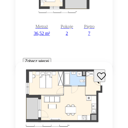
Metraż
Pokoje
Piętro
36,52 m²
2
7
Zobacz więcej