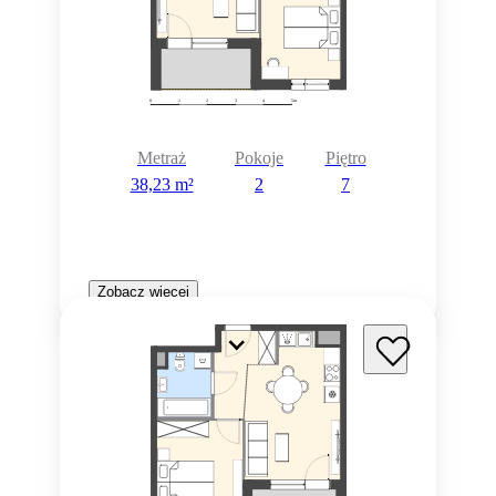
Metraż
Pokoje
Piętro
38,23 m²
2
7
Zobacz więcej