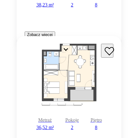
38,23 m²
2
8
Zobacz więcej
Metraż
Pokoje
Piętro
36,52 m²
2
8