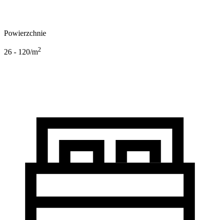
Powierzchnie
2
26 - 120
/m