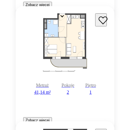
Zobacz więcej
Metraż
Pokoje
Piętro
41,14 m²
2
1
Zobacz więcej