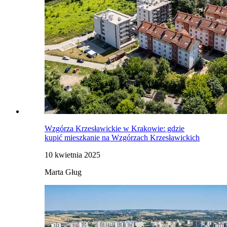
Wzgórza Krzesławickie w Krakowie: gdzie
kupić mieszkanie na Wzgórzach Krzesławickich
10 kwietnia 2025
Marta Gług