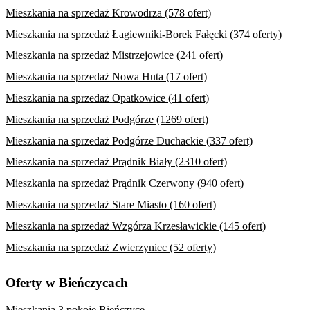
Mieszkania na sprzedaż Krowodrza (578 ofert)
Mieszkania na sprzedaż Łagiewniki-Borek Fałęcki (374 oferty)
Mieszkania na sprzedaż Mistrzejowice (241 ofert)
Mieszkania na sprzedaż Nowa Huta (17 ofert)
Mieszkania na sprzedaż Opatkowice (41 ofert)
Mieszkania na sprzedaż Podgórze (1269 ofert)
Mieszkania na sprzedaż Podgórze Duchackie (337 ofert)
Mieszkania na sprzedaż Prądnik Biały (2310 ofert)
Mieszkania na sprzedaż Prądnik Czerwony (940 ofert)
Mieszkania na sprzedaż Stare Miasto (160 ofert)
Mieszkania na sprzedaż Wzgórza Krzesławickie (145 ofert)
Mieszkania na sprzedaż Zwierzyniec (52 oferty)
Oferty w Bieńczycach
Mieszkania 3 pokoje Bieńczyce