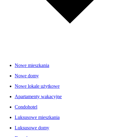
Nowe mieszkania
Nowe domy
Nowe lokale użytkowe
Apartamenty wakacyjne
Condohotel
Luksusowe mieszkania
Luksusowe domy