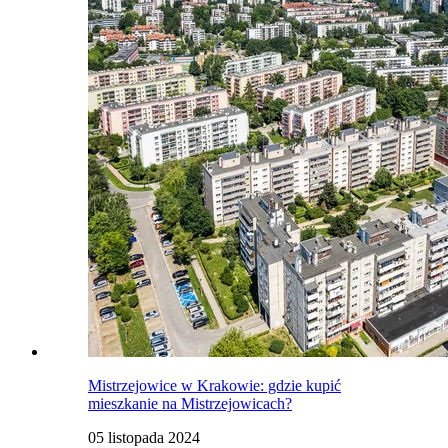
Mistrzejowice w Krakowie: gdzie kupić
mieszkanie na Mistrzejowicach?
05 listopada 2024