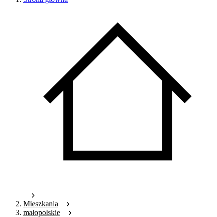
Mieszkania
małopolskie