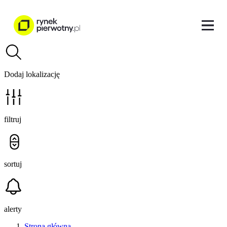
Dodaj lokalizację
filtruj
sortuj
alerty
Strona główna