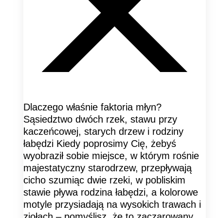
Dlaczego właśnie faktoria młyn?
Sąsiedztwo dwóch rzek, stawu przy
kaczeńcowej, starych drzew i rodziny
łabędzi Kiedy poprosimy Cię, żebyś
wyobraził sobie miejsce, w którym rośnie
majestatyczny starodrzew, przepływają
cicho szumiąc dwie rzeki, w pobliskim
stawie pływa rodzina łabędzi, a kolorowe
motyle przysiadają na wysokich trawach i
ziołach – pomyślisz, że to zaczarowany