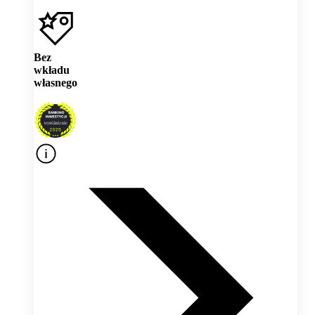
Bez
wkładu
własnego