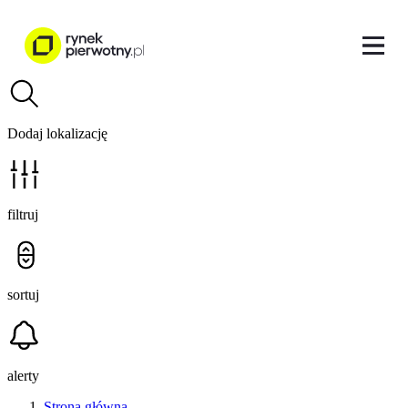
Dodaj lokalizację
filtruj
sortuj
alerty
Strona główna