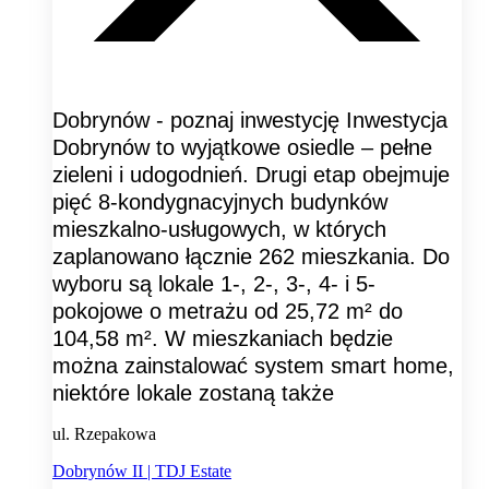
Dobrynów - poznaj inwestycję Inwestycja
Dobrynów to wyjątkowe osiedle – pełne
zieleni i udogodnień. Drugi etap obejmuje
pięć 8-kondygnacyjnych budynków
mieszkalno-usługowych, w których
zaplanowano łącznie 262 mieszkania. Do
wyboru są lokale 1-, 2-, 3-, 4- i 5-
pokojowe o metrażu od 25,72 m² do
104,58 m². W mieszkaniach będzie
można zainstalować system smart home,
niektóre lokale zostaną także
ul. Rzepakowa
Dobrynów II | TDJ Estate