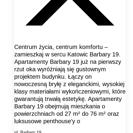
Centrum życia, centrum komfortu –
zamieszkaj w sercu Katowic Barbary 19.
Apartamenty Barbary 19 już na pierwszy
rzut oka wyróżniają się gustownym
projektem budynku. Łączy on
nowoczesną bryłę z eleganckimi, wysokiej
klasy materiałami wykończeniowymi, które
gwarantują trwałą estetykę. Apartamenty
Barbary 19 obejmują mieszkania o
powierzchniach od 27 m² do 76 m² oraz
luksusowe penthouse’y o
ul. Barbary 19