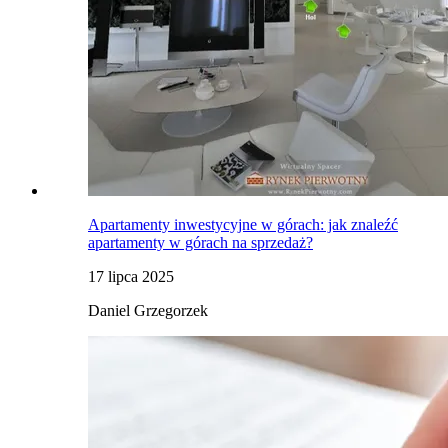
Apartamenty inwestycyjne w górach: jak znaleźć
apartamenty w górach na sprzedaż?
17 lipca 2025
Daniel Grzegorzek