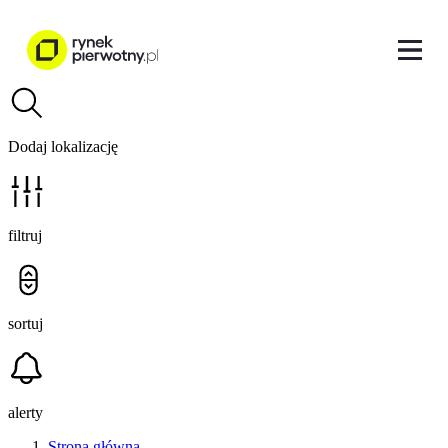
Dodaj lokalizację
filtruj
sortuj
alerty
Strona główna