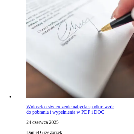
Wniosek o stwierdzenie nabycia spadku: wzór
do pobrania i wypełnienia w PDF i DOC
24 czerwca 2025
Daniel Grzegorzek