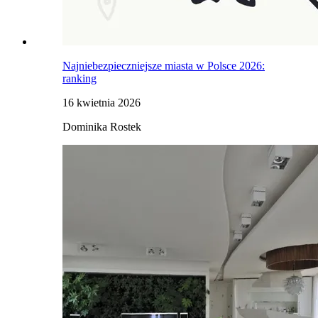
Najniebezpieczniejsze miasta w Polsce 2026:
ranking
16 kwietnia 2026
Dominika Rostek