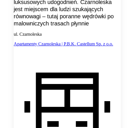
luksusowych udogodnień. Czarnoleska
jest miejscem dla ludzi szukających
równowagi – tutaj poranne wędrówki po
malowniczych trasach płynnie
ul. Czarnoleska
Apartamenty Czarnoleska | P.B.K. Castellum Sp. z o.o.