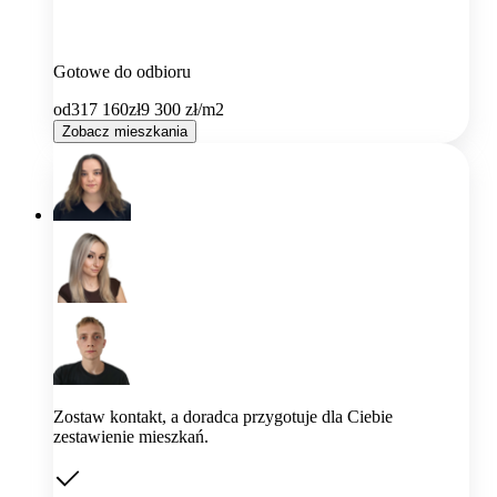
Gotowe do odbioru
od
317 160
zł
9 300
zł/m2
Zobacz mieszkania
Zostaw kontakt, a doradca przygotuje dla Ciebie
zestawienie mieszkań.