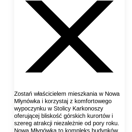
Zostań właścicielem mieszkania w Nowa
Młynówka i korzystaj z komfortowego
wypoczynku w Stolicy Karkonoszy
oferującej bliskość górskich kurortów i
szereg atrakcji niezależnie od pory roku.
Nowa Młynówka to kompleks budynków