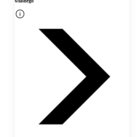
własnego