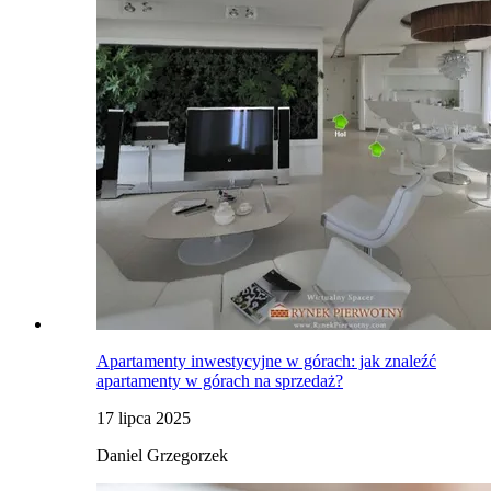
Apartamenty inwestycyjne w górach: jak znaleźć
apartamenty w górach na sprzedaż?
17 lipca 2025
Daniel Grzegorzek