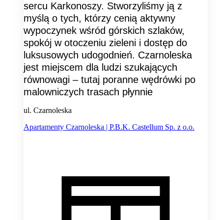
sercu Karkonoszy. Stworzyliśmy ją z
myślą o tych, którzy cenią aktywny
wypoczynek wśród górskich szlaków,
spokój w otoczeniu zieleni i dostęp do
luksusowych udogodnień. Czarnoleska
jest miejscem dla ludzi szukających
równowagi – tutaj poranne wędrówki po
malowniczych trasach płynnie
ul. Czarnoleska
Apartamenty Czarnoleska | P.B.K. Castellum Sp. z o.o.