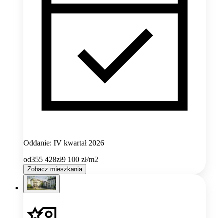
Oddanie: IV kwartał 2026
od
355 428
zł
9 100
zł/m2
Zobacz mieszkania