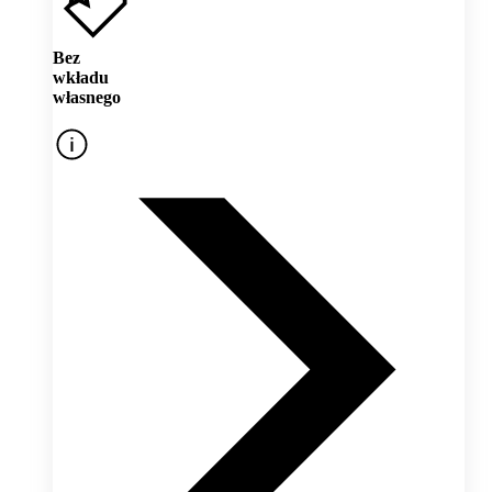
Bez
wkładu
własnego