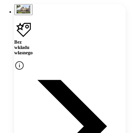
Bez
wkładu
własnego