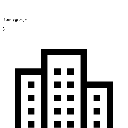
Kondygnacje
5