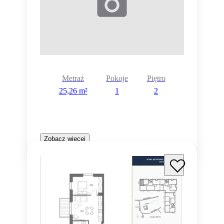
Metraż
Pokoje
Piętro
25,26 m²
1
2
Zobacz więcej