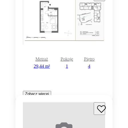
Metraż
Pokoje
Piętro
29,44 m²
1
4
Zobacz więcej