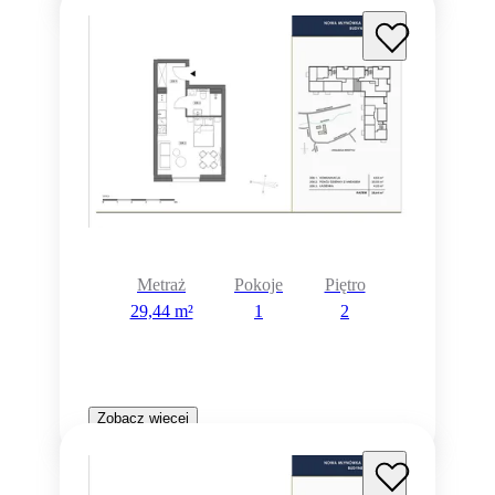
Metraż
Pokoje
Piętro
29,44 m²
1
2
Zobacz więcej