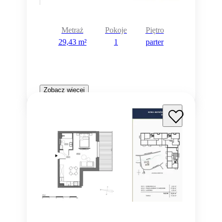
Metraż
Pokoje
Piętro
29,43 m²
1
parter
Zobacz więcej