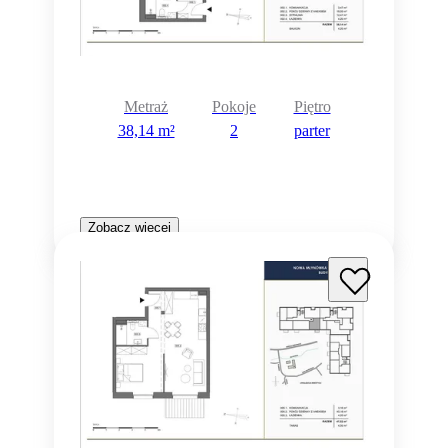
Metraż
Pokoje
Piętro
38,14 m²
2
parter
Zobacz więcej