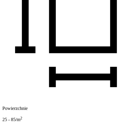
Powierzchnie
2
25 - 85
/m