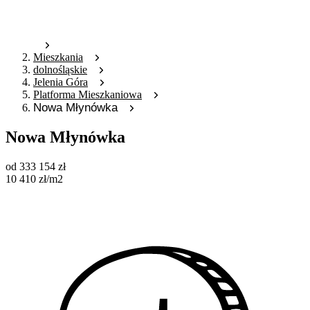
Mieszkania
dolnośląskie
Jelenia Góra
Platforma Mieszkaniowa
Nowa Młynówka
Nowa Młynówka
od
333 154
zł
10 410
zł
/m2