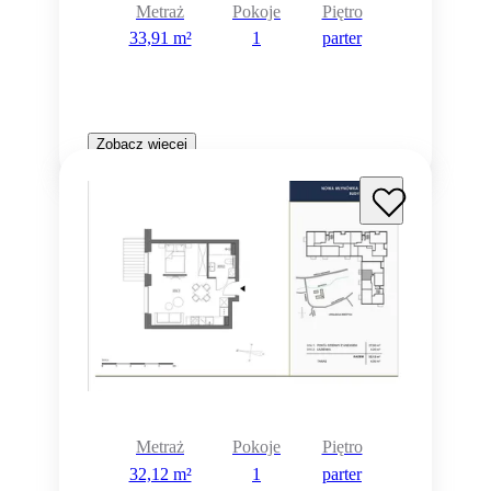
Metraż
Pokoje
Piętro
33,91 m²
1
parter
Zobacz więcej
Metraż
Pokoje
Piętro
32,12 m²
1
parter