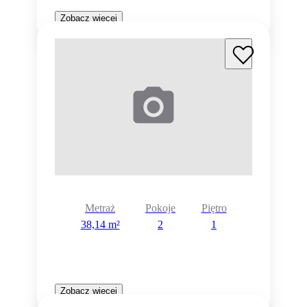
Zobacz więcej
Metraż
Pokoje
Piętro
38,14 m²
2
1
Zobacz więcej