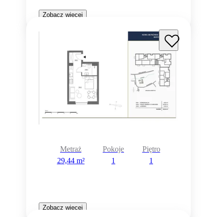
Zobacz więcej
Metraż
Pokoje
Piętro
29,44 m²
1
1
Zobacz więcej