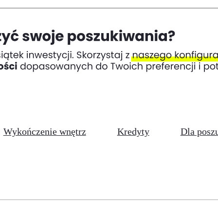
Wykończenie wnętrz
Kredyty
Dla posz