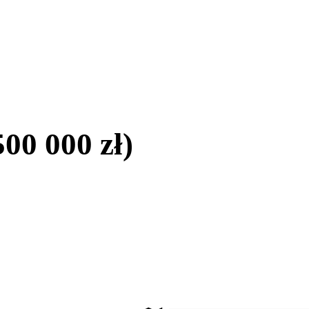
00 000 zł)