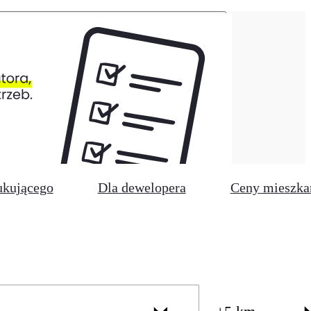
ukującego
Dla dewelopera
Ceny mieszka