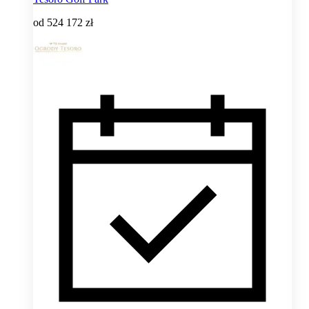
od
524 172 zł