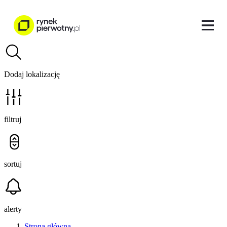
Dodaj lokalizację
filtruj
sortuj
alerty
Strona główna