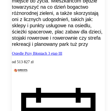
miejsce do życia. Mieszkańcom będzie
towarzyszyć na co dzień bogactwo
różnorodnej zieleni, a także skorzystają
oni z licznych udogodnień, takich jak:
sklepy i punkty usługowe na osiedlu,
ścieżki spacerowe, plac zabaw dla dzieci,
stojaki rowerowe i rowerownie czy strefa
rekreacji i planowany park tuż przy
Osiedle Przy Błoniach 3 etap III
od
513 827 zł