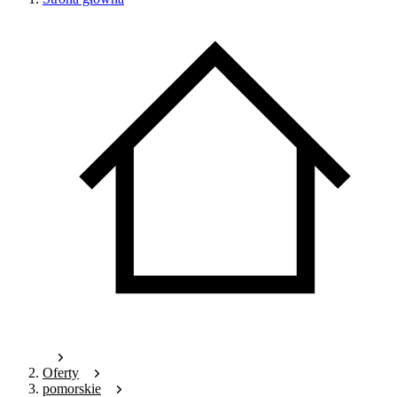
Oferty
pomorskie