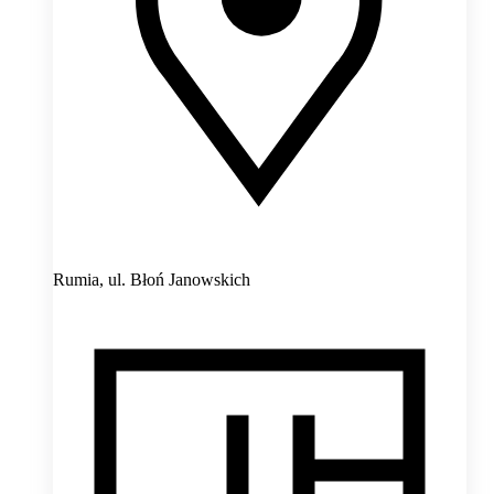
Rumia,
ul. Błoń Janowskich