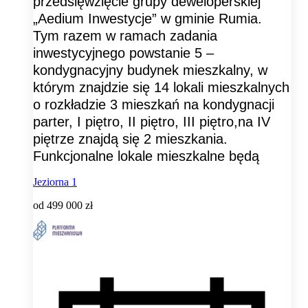
przedsięwzięcie grupy deweloperskiej
„Aedium Inwestycje” w gminie Rumia.
Tym razem w ramach zadania
inwestycyjnego powstanie 5 –
kondygnacyjny budynek mieszkalny, w
którym znajdzie się 14 lokali mieszkalnych
o rozkładzie 3 mieszkań na kondygnacji
parter, I piętro, II piętro, III piętro,na IV
piętrze znajdą się 2 mieszkania.
Funkcjonalne lokale mieszkalne będą
Jeziorna 1
od
499 000 zł