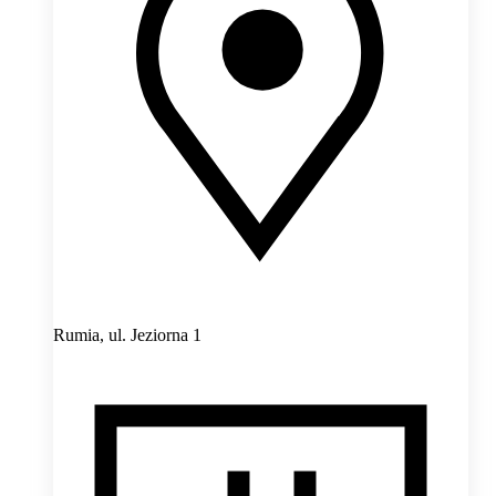
Rumia,
ul. Jeziorna 1