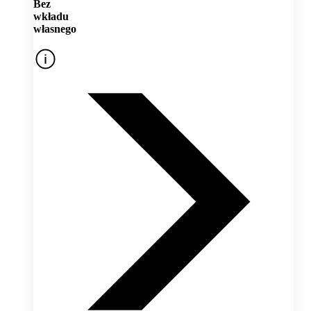
Bez
wkładu
własnego