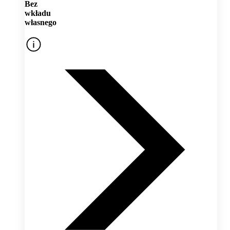
Bez
wkładu
własnego