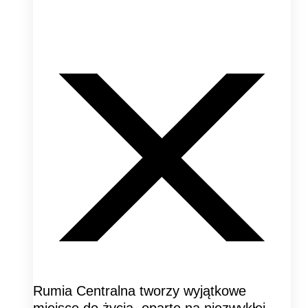
Rumia Centralna tworzy wyjątkowe
miejsce do życia, oparte na niezwykłej