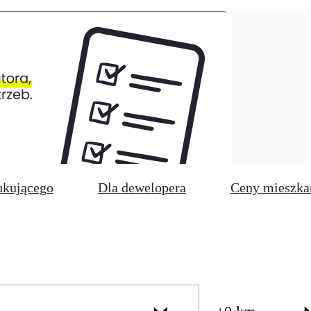
ukującego
Dla dewelopera
Ceny mieszka