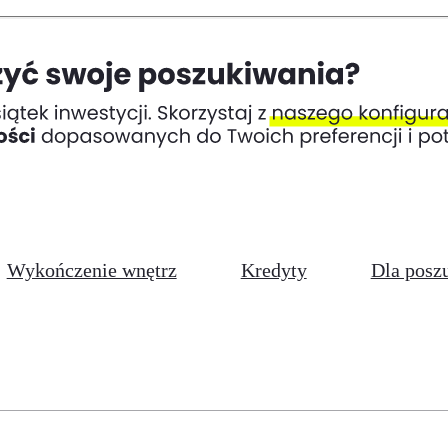
Wykończenie wnętrz
Kredyty
Dla posz