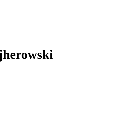
jherowski