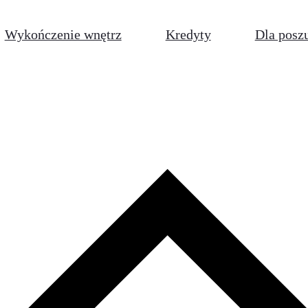
Wykończenie wnętrz
Kredyty
Dla posz