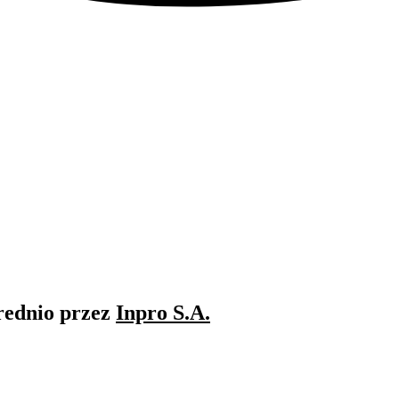
rednio przez
Inpro S.A.