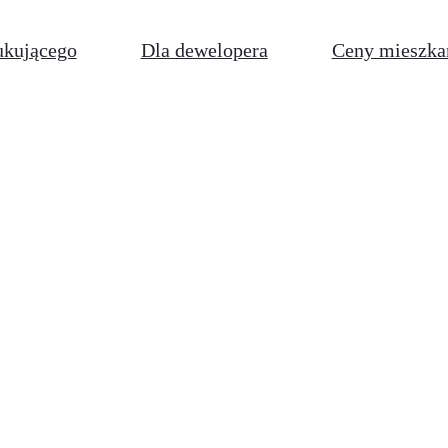
ukującego
Dla dewelopera
Ceny mieszka