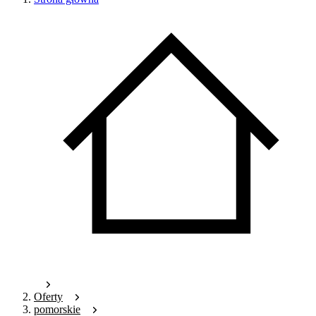
Oferty
pomorskie