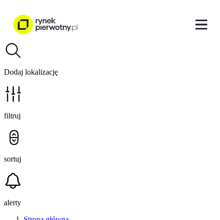
Dodaj lokalizację
filtruj
sortuj
alerty
Strona główna