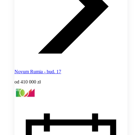
Novum Rumia - bud. 17
od
410 000 zł