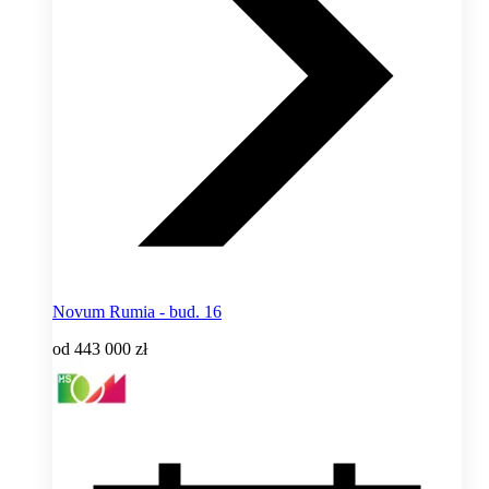
Novum Rumia - bud. 16
od
443 000 zł