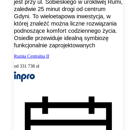
jest przy ul. Sobieskiego w urokliwej Rumi,
zaledwie 25 minut drogi od centrum
Gdyni. To wieloetapowa inwestycja, w
której znaleźć można liczne rozwiązania
podnoszące komfort codziennego życia.
Osiedle przewiduje idealną symbiozę
funkcjonalnie zaprojektowanych
Rumia Centralna II
od
331 738 zł