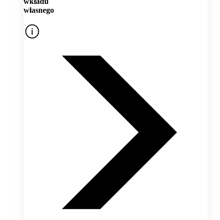
wkładu
własnego